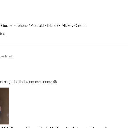
Gocase - Iphone / Android - Disney - Mickey Careta
0
 carregador lindo com meu nome 😍