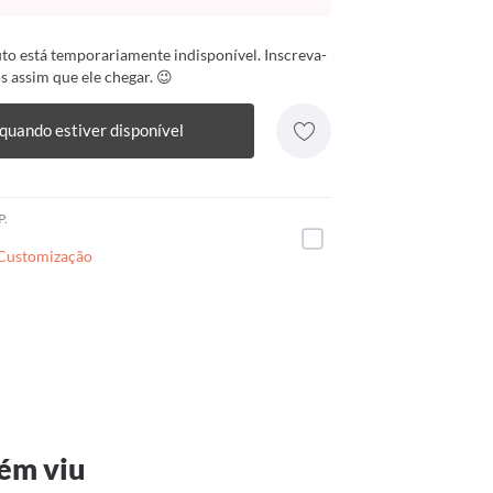
to está temporariamente indisponível. Inscreva-
s assim que ele chegar. 😉
quando estiver disponível
P.
 Customização
ém viu