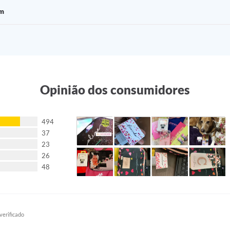
em
Opinião dos consumidores
494
37
23
26
48