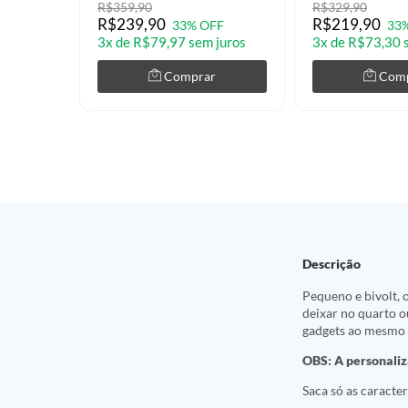
R$359,90
R$329,90
R$239,90
R$219,90
33% OFF
33
3x de R$79,97 sem juros
3x de R$73,30 
Comprar
Com
Descrição
Pequeno e bivolt, 
deixar no quarto o
gadgets ao mesmo
OBS: A personaliz
Saca só as caracter