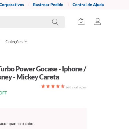
 Corporativos
Rastrear Pedido
Central de Ajuda
Coleções
urbo Power Gocase - Iphone /
sney - Mickey Careta
628
avaliações
OFF
 acompanha o cabo!