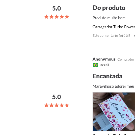
Do produto
Produto muito bom
Carregador Turbo Power 
Este comentário foi útil?
Anonymous
Brazil
Encantada
Maravilhoso adorei meu