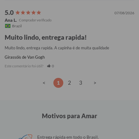
07/08/2026
Ana L.
Brazil
Muito lindo, entrega rapida!
Muito lindo, entrega rapida. A capinha é de muita qualidade
Girassóis de Van Gogh
Este comentário foi útil?
0
<
1
2
3
>
Motivos para Amar
Entrega rápida em todo o Brasil.