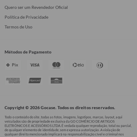
Quero ser um Revendedor Oficial
Política de Privacidade
Termos de Uso
Métodos de Pagamento
Pix
Copyright © 2026 Gocase. Todos os direitos reservados.
Todo o conteúdo do site, todas as fotos, imagens, logotipos, marcas, layout, aqui
veículados são de propriedade exclusiva da GO COMÉRCIO DE ARTIGOS
ELETRÔNICOS E ACESSÓRIOS LTDA. É vedada qualquer reprodução, total ou parcial,
de qualquer elemento de identidade, sem expressa autorização. A violação de
qualquer direito mencionado implicará na responsabilização cível e criminal nos