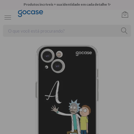
Produtos incríveis + sua identidade em cada detalhe ✨