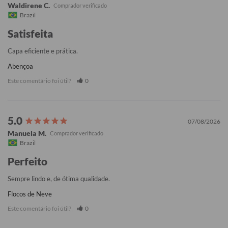
Waldirene C.
Brazil
Satisfeita
Capa eficiente e prática.
Abençoa
Este comentário foi útil?
0
07/08/2026
Manuela M.
Brazil
Perfeito
Sempre lindo e, de ótima qualidade.
Flocos de Neve
Este comentário foi útil?
0