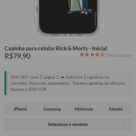
Capinha para celular Rick & Morty - Inicial
R$79,90
17981
avaliações
50% OFF: Leve 2, pague 1! ➡️ Adicione 2 capinhas no
carrinho. Desconto automático. *Exceto capinhas de silicone,
fascino e JOVI Y29
iPhone
Samsung
Motorola
Xiaomi
Selecione o modelo