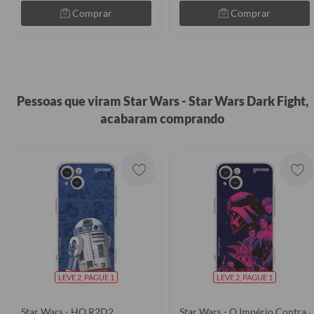
Comprar
Comprar
Pessoas que viram Star Wars - Star Wars Dark Fight,
acabaram comprando
LEVE 2, PAGUE 1
LEVE 2, PAGUE 1
Star Wars - HQ R2D2
Star Wars - O Império Contra 