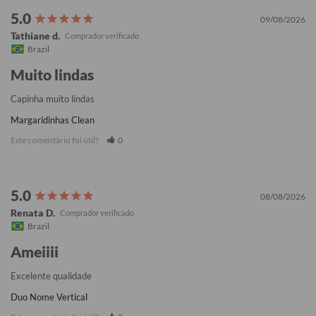
09/08/2026
Tathiane d.
Brazil
Muito lindas
Capinha muito lindas
Margaridinhas Clean
Este comentário foi útil?
0
08/08/2026
Renata D.
Brazil
Ameiiii
Excelente qualidade
Duo Nome Vertical