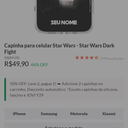
Capinha para celular Star Wars - Star Wars Dark
Fight
R$89,90
17993
avaliações
R$49,90
44% OFF
50% OFF: Leve 2, pague 1! ➡️ Adicione 2 capinhas no
carrinho. Desconto automático. *Exceto capinhas de silicone,
fascino e JOVI Y29
iPhone
Samsung
Motorola
Xiaomi