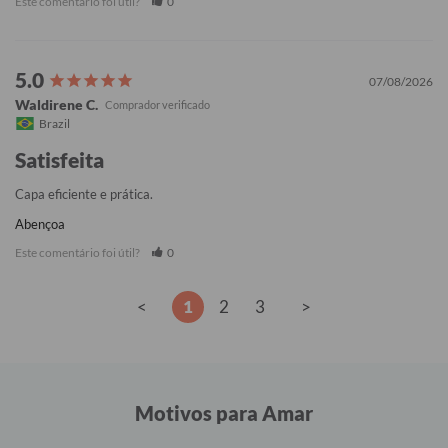
Este comentário foi útil?
0
07/08/2026
Waldirene C.
Brazil
Satisfeita
Capa eficiente e prática.
Abençoa
Este comentário foi útil?
0
<
1
2
3
>
Motivos para Amar