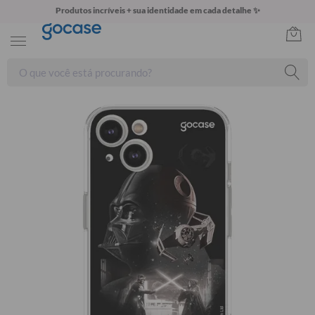
Produtos incríveis + sua identidade em cada detalhe ✨