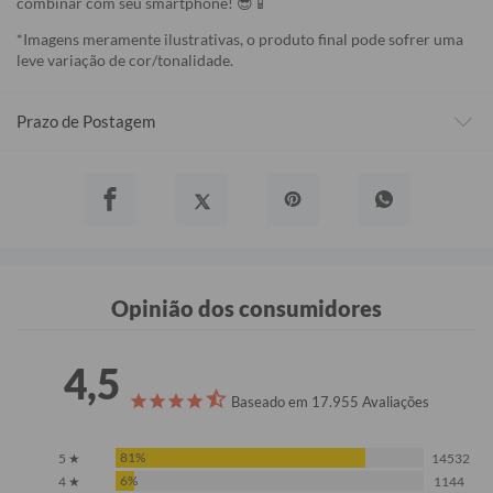
combinar com seu smartphone! 😎📱
*Imagens meramente ilustrativas, o produto final pode sofrer uma
leve variação de cor/tonalidade.
Prazo de Postagem
Opinião dos consumidores
4,5
Baseado em 17.955 Avaliações
81%
5 ★
14532
6%
4 ★
1144