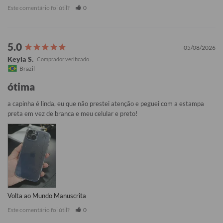
Este comentário foi útil?
0
05/08/2026
Keyla S.
Brazil
ótima
a capinha é linda, eu que não prestei atenção e peguei com a estampa 
preta em vez de branca e meu celular e preto!
Volta ao Mundo Manuscrita
Este comentário foi útil?
0