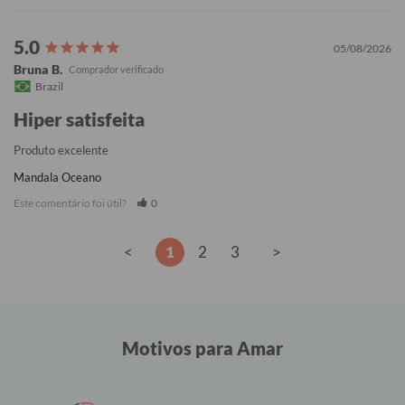
05/08/2026
Bruna B.
Brazil
Hiper satisfeita
Produto excelente
Mandala Oceano
Este comentário foi útil?
0
<
1
2
3
>
Motivos para Amar