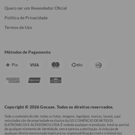
Quero ser um Revendedor Oficial
Política de Privacidade
Termos de Uso
Métodos de Pagamento
Pix
Copyright © 2026 Gocase. Todos os direitos reservados.
Todo o conteúdo do site, todas as fotos, imagens, logotipos, marcas, layout, aqui
veículados são de propriedade exclusiva da GO COMÉRCIO DE ARTIGOS
ELETRÔNICOS E ACESSÓRIOS LTDA. É vedada qualquer reprodução, total ou parcial,
de qualquer elemento de identidade, sem expressa autorização. A violação de
qualquer direito mencionado implicará na responsabilização cível e criminal nos