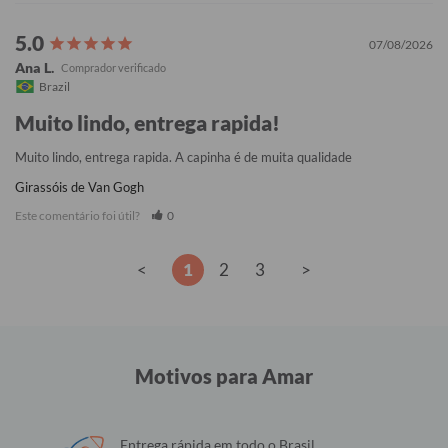
07/08/2026
Ana L.
Brazil
Muito lindo, entrega rapida!
Muito lindo, entrega rapida. A capinha é de muita qualidade
Girassóis de Van Gogh
Este comentário foi útil?
0
<
1
2
3
>
Motivos para Amar
Entrega rápida em todo o Brasil.