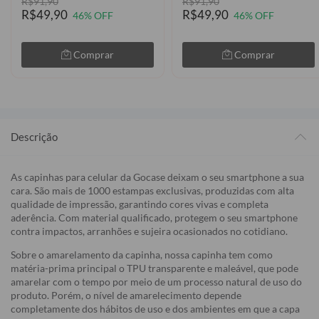
R$91,90
R$91,90
R$49,90
R$49,90
46% OFF
46% OFF
Comprar
Comprar
Descrição
As capinhas para celular da Gocase deixam o seu smartphone a sua
cara. São mais de 1000 estampas exclusivas, produzidas com alta
qualidade de impressão, garantindo cores vivas e completa
aderência. Com material qualificado, protegem o seu smartphone
contra impactos, arranhões e sujeira ocasionados no cotidiano.
Sobre o amarelamento da capinha, nossa capinha tem como
matéria-prima principal o TPU transparente e maleável, que pode
amarelar com o tempo por meio de um processo natural de uso do
produto. Porém, o nível de amarelecimento depende
completamente dos hábitos de uso e dos ambientes em que a capa