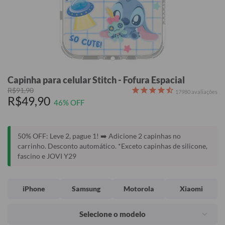
Capinha para celular Stitch - Fofura Espacial
R$91,90
17980
avaliações
R$49,90
46% OFF
50% OFF: Leve 2, pague 1! ➡️ Adicione 2 capinhas no
carrinho. Desconto automático. *Exceto capinhas de silicone,
fascino e JOVI Y29
iPhone
Samsung
Motorola
Xiaomi
Selecione o modelo