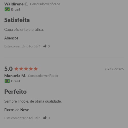
Waldirene C.
Brazil
Satisfeita
Capa eficiente e prática.
Abençoa
Este comentário foi útil?
0
07/08/2026
Manuela M.
Brazil
Perfeito
Sempre lindo e, de ótima qualidade.
Flocos de Neve
Este comentário foi útil?
0