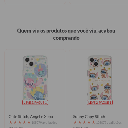
Quem viu os produtos que você viu, acabou
comprando
LEVE 2, PAGUE 1
LEVE 2, PAGUE 1
Cute Stitch, Angel e Xepa
Sunny Capy Stitch
★
★
★
★
★
★
★
★
★
★
105079 avaliações
105079 avaliações