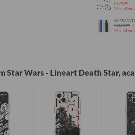
R$79,90
Visualizar
GARRAFA TÉ
R$159,90
R
Visualizar
m Star Wars - Lineart Death Star, 