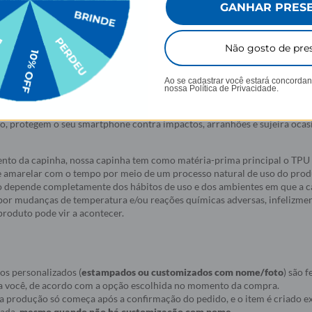
GANHAR PRES
Não gosto de pre
Ao se cadastrar você estará concorda
nossa
Política de Privacidade.
elular da Gocase deixam o seu smartphone a sua cara. São mais de 1000
idas com alta qualidade de impressão, garantindo cores vivas e completa
do, protegem o seu smartphone contra impactos, arranhões e sujeira oca
nto da capinha, nossa capinha tem como matéria-prima principal o TPU 
e amarelar com o tempo por meio de um processo natural de uso do produ
 depende completamente dos hábitos de uso e dos ambientes em que a c
a por mudanças de temperatura e/ou reações químicas adversas, infelizmen
roduto pode vir a acontecer.
os personalizados (
estampados ou customizados com nome/foto
) são f
a você, de acordo com a opção escolhida no momento da compra.
ue a produção só começa após a confirmação do pedido, e o item é criado
nada,
mesmo quando não há customização com nome
.