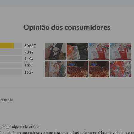
Opinião dos consumidores
30637
2019
1194
1024
1527
uma amiga e ela amou. 

m, ela é um pouco fosca e bem discreta, a fonte do nome é bem legal, da pra 