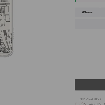
iPhone
ADICIONAR ITENS
GO STRAP -