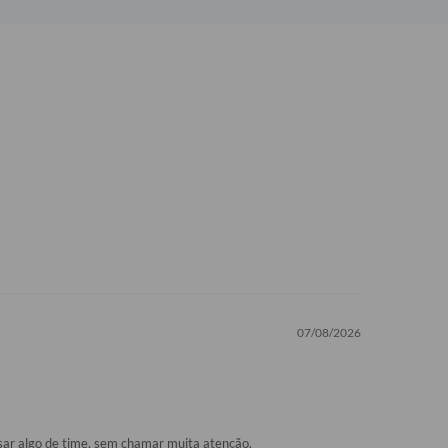
07/08/2026
usar algo de time, sem chamar muita atenção.