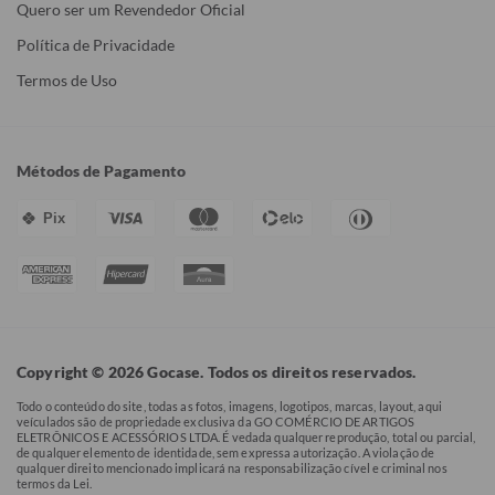
Quero ser um Revendedor Oficial
Política de Privacidade
Termos de Uso
Métodos de Pagamento
Pix
Copyright © 2026 Gocase. Todos os direitos reservados.
Todo o conteúdo do site, todas as fotos, imagens, logotipos, marcas, layout, aqui
veículados são de propriedade exclusiva da GO COMÉRCIO DE ARTIGOS
ELETRÔNICOS E ACESSÓRIOS LTDA. É vedada qualquer reprodução, total ou parcial,
de qualquer elemento de identidade, sem expressa autorização. A violação de
qualquer direito mencionado implicará na responsabilização cível e criminal nos
termos da Lei.