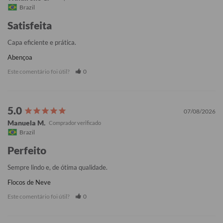
Brazil
Satisfeita
Capa eficiente e prática.
Abençoa
Este comentário foi útil?
0
07/08/2026
Manuela M.
Brazil
Perfeito
Sempre lindo e, de ótima qualidade.
Flocos de Neve
Este comentário foi útil?
0