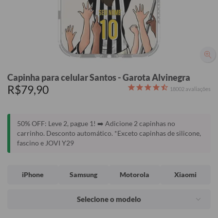
Capinha para celular Santos - Garota Alvinegra
R$79,90
18002
avaliações
50% OFF: Leve 2, pague 1! ➡️ Adicione 2 capinhas no
carrinho. Desconto automático. *Exceto capinhas de silicone,
fascino e JOVI Y29
iPhone
Samsung
Motorola
Xiaomi
Selecione o modelo