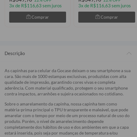
22% OFF
22% OFF
3x de R$116,63 sem juros
3x de R$116,63 sem juros
Comprar
Comprar
Descrição
As capinhas para celular da Gocase deixam o seu smartphone a sua
cara. São mais de 1000 estampas exclusivas, produzidas com alta
qualidade de impressão, garantindo cores vivas e completa
aderência. Com material qualificado, protegem o seu smartphone
contra impactos, arranhões e sujeira ocasionados no cotidiano.
Sobre o amarelamento da capinha, nossa capinha tem como
matéria-prima principal o TPU transparente e maleável, que pode
amarelar com o tempo por meio de um processo natural de uso do
produto. Porém, o nível de amarelecimento depende
completamente dos hábitos de uso e dos ambientes em que a capa
estará inserida, pois seja por mudanças de temperatura e/ou