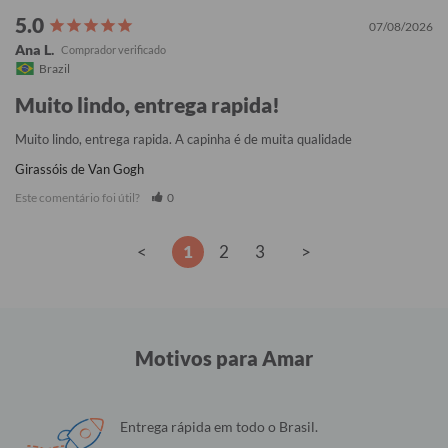
07/08/2026
Ana L.
Brazil
Muito lindo, entrega rapida!
Muito lindo, entrega rapida. A capinha é de muita qualidade
Girassóis de Van Gogh
Este comentário foi útil?
0
<
1
2
3
>
Motivos para Amar
Entrega rápida em todo o Brasil.