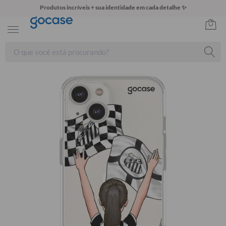
Produtos incríveis + sua identidade em cada detalhe ✨