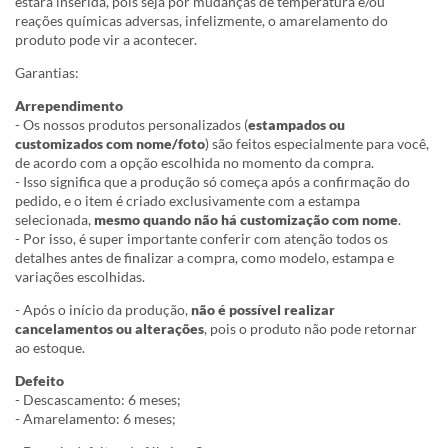
estará inserida, pois seja por mudanças de temperatura e/ou
reações químicas adversas, infelizmente, o amarelamento do
produto pode vir a acontecer.
Garantias:
Arrependimento
- Os nossos produtos personalizados (
estampados ou
customizados com nome/foto
) são feitos especialmente para você,
de acordo com a opção escolhida no momento da compra.
- Isso significa que a produção só começa após a confirmação do
pedido, e o item é criado exclusivamente com a estampa
selecionada,
mesmo quando não há customização com nome
.
- Por isso, é super importante conferir com atenção todos os
detalhes antes de finalizar a compra, como modelo, estampa e
variações escolhidas.
- Após o início da produção,
não é possível realizar
cancelamentos ou alterações
, pois o produto não pode retornar
ao estoque.
Defeito
- Descascamento: 6 meses;
- Amarelamento: 6 meses;