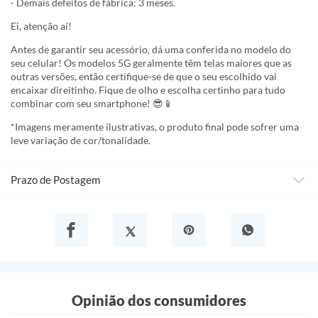
- Demais defeitos de fábrica: 3 meses.
Ei, atenção aí!
Antes de garantir seu acessório, dá uma conferida no modelo do
seu celular! Os modelos 5G geralmente têm telas maiores que as
outras versões, então certifique-se de que o seu escolhido vai
encaixar direitinho. Fique de olho e escolha certinho para tudo
combinar com seu smartphone! 😎📱
*Imagens meramente ilustrativas, o produto final pode sofrer uma
leve variação de cor/tonalidade.
Prazo de Postagem
Opinião dos consumidores