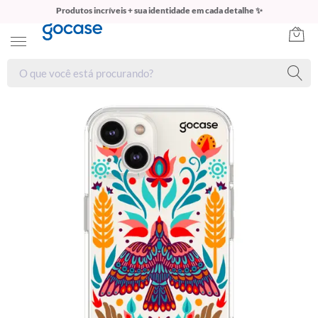
Produtos incríveis + sua identidade em cada detalhe ✨