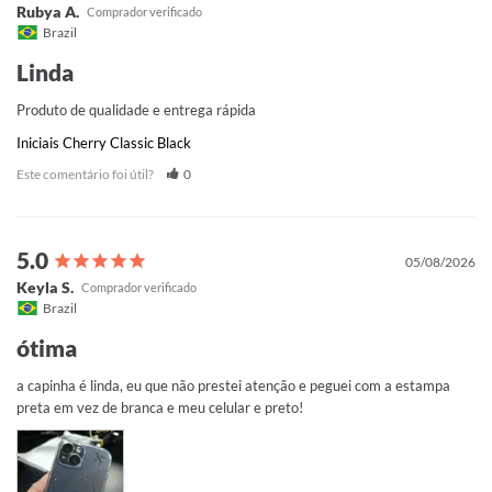
Rubya A.
Brazil
Linda
Produto de qualidade e entrega rápida
Iniciais Cherry Classic Black
Este comentário foi útil?
0
05/08/2026
Keyla S.
Brazil
ótima
a capinha é linda, eu que não prestei atenção e peguei com a estampa 
preta em vez de branca e meu celular e preto!