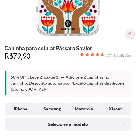
Capinha para celular Pássaro Savior
R$79,90
17948
avaliações
50% OFF: Leve 2, pague 1! ➡️ Adicione 2 capinhas no
carrinho. Desconto automático. *Exceto capinhas de silicone,
fascino e JOVI Y29
iPhone
Samsung
Motorola
Xiaomi
Selecione o modelo