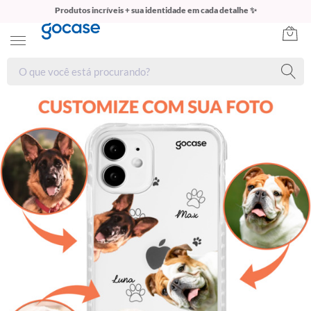
Produtos incríveis + sua identidade em cada detalhe ✨