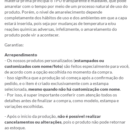
matéria-prima principal o TPU transparente e maleável, que pode
amarelar com o tempo por meio de um processo natural de uso do
produto. Porém, o nível de amarelecimento depende
completamente dos hábitos de uso e dos ambientes em que a capa
estará inserida, pois seja por mudanças de temperatura e/ou
reações químicas adversas, infelizmente, o amarelamento do
produto pode vir a acontecer.
Garantias:
Arrependimento
- Os nossos produtos personalizados (
estampados ou
customizados com nome/foto
) são feitos especialmente para você,
de acordo com a opção escolhida no momento da compra.
- Isso significa que a produção só começa após a confirmação do
pedido, e o item é criado exclusivamente com a estampa
selecionada,
mesmo quando não há customização com nome
.
- Por isso, é super importante conferir com atenção todos os
detalhes antes de finalizar a compra, como modelo, estampa e
variações escolhidas.
- Após o início da produção,
não é possível realizar
cancelamentos ou alterações
, pois o produto não pode retornar
ao estoque.