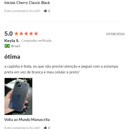
Iniciais Cherry Classic Black
Este comentário foi útil?
0
05/08/2026
Keyla S.
Brazil
ótima
a capinha é linda, eu que não prestei atenção e peguei com a estampa 
preta em vez de branca e meu celular e preto!
Volta ao Mundo Manuscrita
Este comentário foi útil?
0