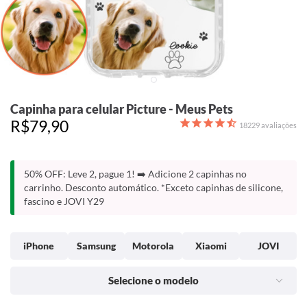
Capinha para celular Picture - Meus Pets
R$79,90
18229
avaliações
50% OFF: Leve 2, pague 1! ➡️ Adicione 2 capinhas no
carrinho. Desconto automático. *Exceto capinhas de silicone,
fascino e JOVI Y29
iPhone
Samsung
Motorola
Xiaomi
JOVI
Selecione o modelo