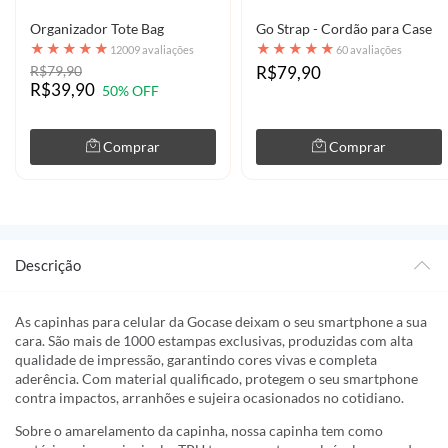
Organizador Tote Bag
Go Strap - Cordão para Case
★
★
★
★
★
★
★
★
★
★
12009 avaliações
60 avaliações
R$79,90
R$79,90
R$39,90
50% OFF
Comprar
Comprar
Descrição
As capinhas para celular da Gocase deixam o seu smartphone a sua
cara. São mais de 1000 estampas exclusivas, produzidas com alta
qualidade de impressão, garantindo cores vivas e completa
aderência. Com material qualificado, protegem o seu smartphone
contra impactos, arranhões e sujeira ocasionados no cotidiano.
Sobre o amarelamento da capinha, nossa capinha tem como