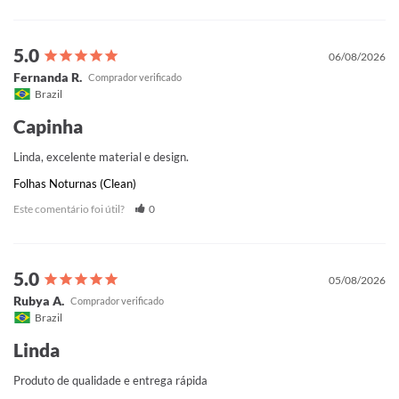
06/08/2026
Fernanda R.
Brazil
Capinha
Linda, excelente material e design.
Folhas Noturnas (Clean)
Este comentário foi útil?
0
05/08/2026
Rubya A.
Brazil
Linda
Produto de qualidade e entrega rápida