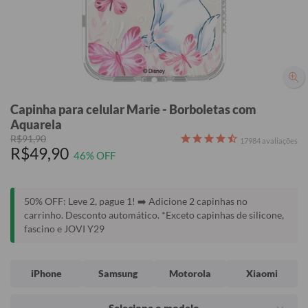
Capinha para celular Marie - Borboletas com
Aquarela
R$91,90
17984
avaliações
R$49,90
46% OFF
50% OFF: Leve 2, pague 1! ➡️ Adicione 2 capinhas no
carrinho. Desconto automático. *Exceto capinhas de silicone,
fascino e JOVI Y29
iPhone
Samsung
Motorola
Xiaomi