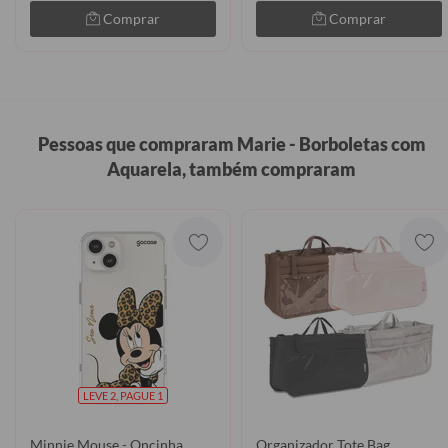
Comprar
Comprar
Pessoas que compraram Marie - Borboletas com
Aquarela, também compraram
LEVE 2, PAGUE 1
Minnie Mouse - Oncinha
Organizador Tote Bag