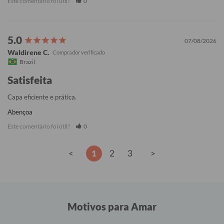
Este comentário foi útil?
0
07/08/2026
Waldirene C.
Brazil
Satisfeita
Capa eficiente e prática.
Abençoa
Este comentário foi útil?
0
<
1
2
3
>
Motivos para Amar