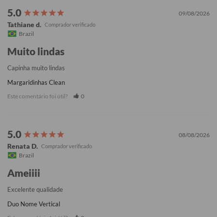
09/08/2026
Tathiane d.
Brazil
Muito lindas
Capinha muito lindas
Margaridinhas Clean
Este comentário foi útil?
0
08/08/2026
Renata D.
Brazil
Ameiiii
Excelente qualidade
Duo Nome Vertical