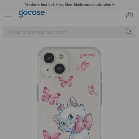
Produtos incríveis + sua identidade em cada detalhe ✨