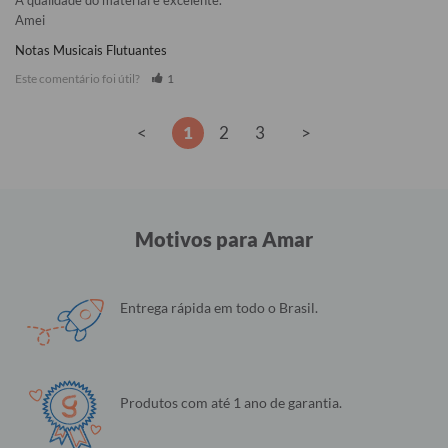
Amei
Notas Musicais Flutuantes
Este comentário foi útil?
1
<
1
2
3
>
Motivos para Amar
Entrega rápida em todo o Brasil.
Produtos com até 1 ano de garantia.