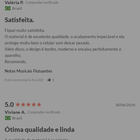
Valéria P.
Brazil
Satisfeita.
Fiquei muito satisfeita. 

O material é de excelente qualidade, o acabamento impecável e ela 
protege muito bem o celular sem deixar pesado. 

Além disso, o design é bonito, moderno e encaixa perfeitamente o 
aparelho. 

Recomendo.
Notas Musicais Flutuantes
Este comentário foi útil?
1
30/06/2026
Viviane A.
Brazil
Ótima qualidade e linda
A qualidade do material é excelente. 
