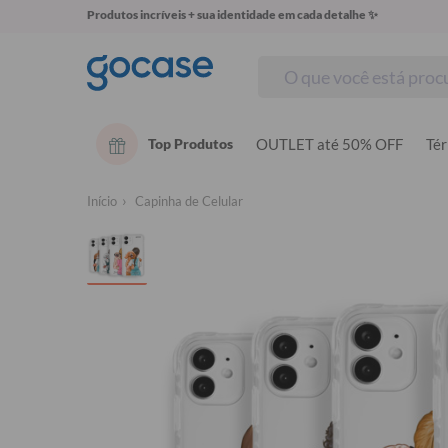
Produtos incríveis + sua identidade em cada detalhe ✨
Top Produtos
OUTLET até 50% OFF
Té
Início
Capinha de Celular