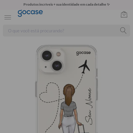
Produtos incríveis + sua identidade em cada detalhe ✨