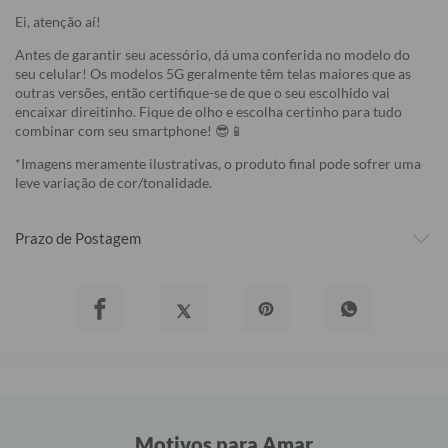
Ei, atenção aí!
Antes de garantir seu acessório, dá uma conferida no modelo do
seu celular! Os modelos 5G geralmente têm telas maiores que as
outras versões, então certifique-se de que o seu escolhido vai
encaixar direitinho. Fique de olho e escolha certinho para tudo
combinar com seu smartphone! 😎📱
*Imagens meramente ilustrativas, o produto final pode sofrer uma
leve variação de cor/tonalidade.
Prazo de Postagem
Motivos para Amar