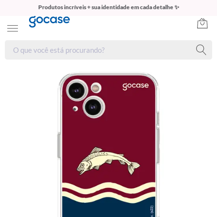
Produtos incríveis + sua identidade em cada detalhe ✨