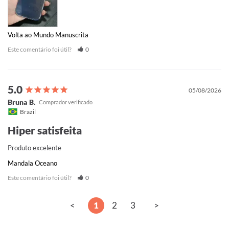
Volta ao Mundo Manuscrita
Este comentário foi útil?
0
05/08/2026
Bruna B.
Brazil
Hiper satisfeita
Produto excelente
Mandala Oceano
Este comentário foi útil?
0
<
1
2
3
>