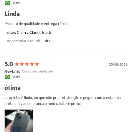
Brazil
Linda
Produto de qualidade e entrega rápida
Iniciais Cherry Classic Black
Este comentário foi útil?
0
05/08/2026
Keyla S.
Brazil
ótima
a capinha é linda, eu que não prestei atenção e peguei com a estampa 
preta em vez de branca e meu celular e preto!