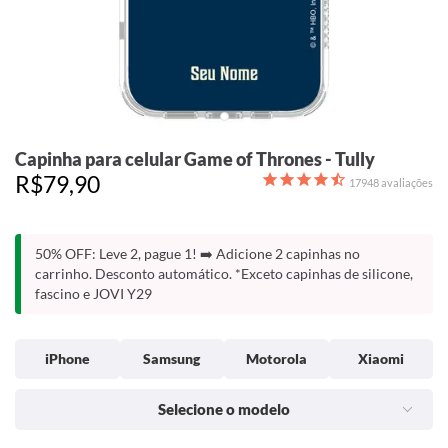
Capinha para celular Game of Thrones - Tully
R$79,90
17948
avaliações
50% OFF: Leve 2, pague 1! ➡️ Adicione 2 capinhas no
carrinho. Desconto automático. *Exceto capinhas de silicone,
fascino e JOVI Y29
iPhone
Samsung
Motorola
Xiaomi
Selecione o modelo