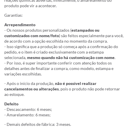
reações químicas adversas, infelizmente, o amarelamento do
produto pode vir a acontecer.
Garantias:
Arrependimento
- Os nossos produtos personalizados (
estampados ou
customizados com nome/foto
) são feitos especialmente para você,
de acordo com a opção escolhida no momento da compra.
- Isso significa que a produção só começa após a confirmação do
pedido, e o item é criado exclusivamente com a estampa
selecionada,
mesmo quando não há customização com nome
.
- Por isso, é super importante conferir com atenção todos os
detalhes antes de finalizar a compra, como modelo, estampa e
variações escolhidas.
- Após o início da produção,
não é possível realizar
cancelamentos ou alterações
, pois o produto não pode retornar
ao estoque.
Defeito
- Descascamento: 6 meses;
- Amarelamento: 6 meses;
- Demais defeitos de fábrica: 3 meses.