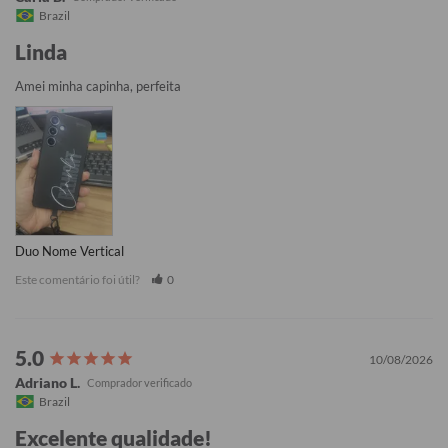
Brazil
Linda
Amei minha capinha, perfeita
Duo Nome Vertical
Este comentário foi útil?
0
10/08/2026
Adriano L.
Brazil
Excelente qualidade!