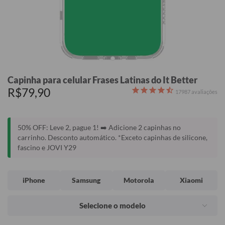
Capinha para celular Frases Latinas do It Better
R$79,90
17987
avaliações
50% OFF: Leve 2, pague 1! ➡️ Adicione 2 capinhas no
carrinho. Desconto automático. *Exceto capinhas de silicone,
fascino e JOVI Y29
iPhone
Samsung
Motorola
Xiaomi
Selecione o modelo