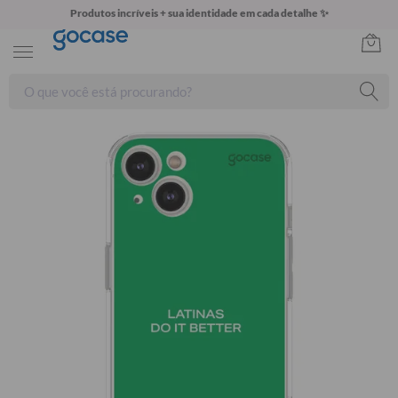
Produtos incríveis + sua identidade em cada detalhe ✨