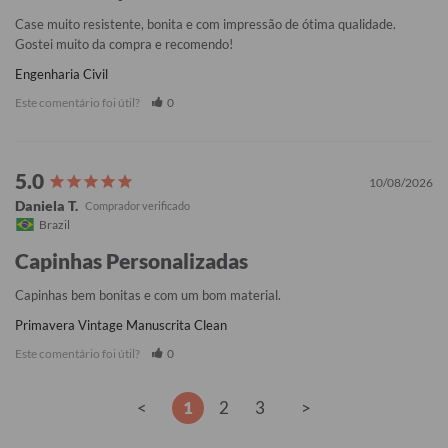
Case muito resistente, bonita e com impressão de ótima qualidade. 
Gostei muito da compra e recomendo!
Engenharia Civil
Este comentário foi útil?
0
10/08/2026
Daniela T.
Brazil
Capinhas Personalizadas
Capinhas bem bonitas e com um bom material.
Primavera Vintage Manuscrita Clean
Este comentário foi útil?
0
<
1
2
3
>