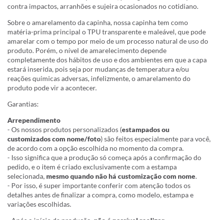
contra impactos, arranhões e sujeira ocasionados no cotidiano.
Sobre o amarelamento da capinha, nossa capinha tem como
matéria-prima principal o TPU transparente e maleável, que pode
amarelar com o tempo por meio de um processo natural de uso do
produto. Porém, o nível de amarelecimento depende
completamente dos hábitos de uso e dos ambientes em que a capa
estará inserida, pois seja por mudanças de temperatura e/ou
reações químicas adversas, infelizmente, o amarelamento do
produto pode vir a acontecer.
Garantias:
Arrependimento
- Os nossos produtos personalizados (
estampados ou
customizados com nome/foto
) são feitos especialmente para você,
de acordo com a opção escolhida no momento da compra.
- Isso significa que a produção só começa após a confirmação do
pedido, e o item é criado exclusivamente com a estampa
selecionada,
mesmo quando não há customização com nome
.
- Por isso, é super importante conferir com atenção todos os
detalhes antes de finalizar a compra, como modelo, estampa e
variações escolhidas.