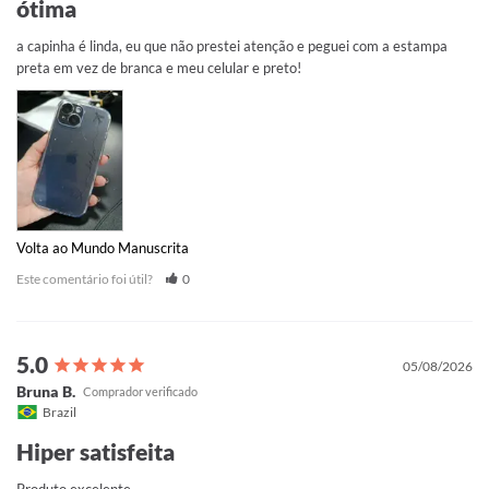
ótima
a capinha é linda, eu que não prestei atenção e peguei com a estampa 
preta em vez de branca e meu celular e preto!
Volta ao Mundo Manuscrita
Este comentário foi útil?
0
05/08/2026
Bruna B.
Brazil
Hiper satisfeita