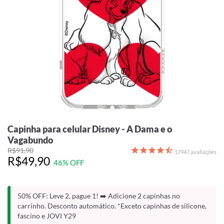
Capinha para celular Disney - A Dama e o
Vagabundo
R$91,90
17947
avaliações
R$49,90
46% OFF
50% OFF: Leve 2, pague 1! ➡️ Adicione 2 capinhas no
carrinho. Desconto automático. *Exceto capinhas de silicone,
fascino e JOVI Y29