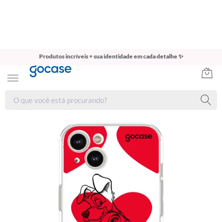
Produtos incríveis + sua identidade em cada detalhe ✨