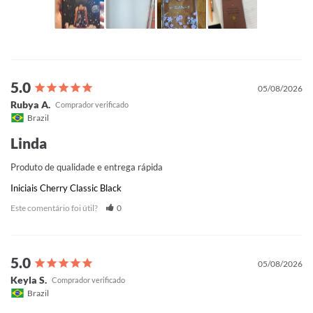
05/08/2026
Rubya A.
Brazil
Linda
Produto de qualidade e entrega rápida
Iniciais Cherry Classic Black
Este comentário foi útil?
0
05/08/2026
Keyla S.
Brazil