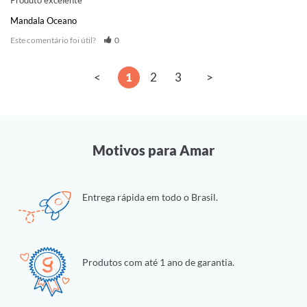
Produto excelente
Mandala Oceano
Este comentário foi útil?
0
<
1
2
3
>
Motivos para Amar
Entrega rápida em todo o Brasil.
Produtos com até 1 ano de garantia.