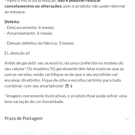
- Após o início da produção,
não é possível realizar
cancelamentos ou alterações
, pois o produto não pode retornar
ao estoque.
Defeito
- Descascamento: 6 meses;
- Amarelamento: 6 meses;
- Demais defeitos de fábrica: 3 meses.
Ei, atenção aí!
Antes de garantir seu acessório, dá uma conferida no modelo do
seu celular! Os modelos 5G geralmente têm telas maiores que as
outras versões, então certifique-se de que o seu escolhido vai
encaixar direitinho. Fique de olho e escolha certinho para tudo
combinar com seu smartphone! 😎📱
*Imagens meramente ilustrativas, o produto final pode sofrer uma
leve variação de cor/tonalidade.
Prazo de Postagem