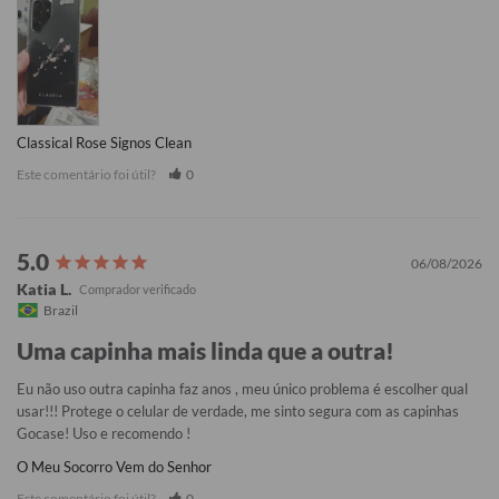
Classical Rose Signos Clean
Este comentário foi útil?
0
06/08/2026
Katia L.
Brazil
Uma capinha mais linda que a outra!
Eu não uso outra capinha faz anos , meu único problema é escolher qual 
usar!!! Protege o celular de verdade, me sinto segura com as capinhas 
Gocase! Uso e recomendo !
O Meu Socorro Vem do Senhor
Este comentário foi útil?
0