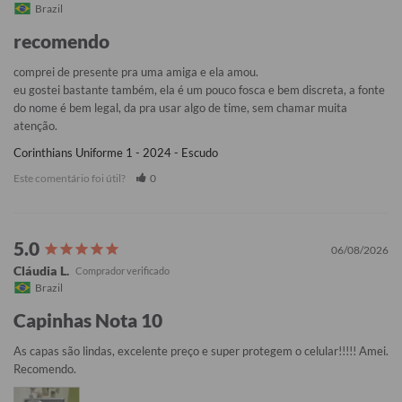
Brazil
recomendo
comprei de presente pra uma amiga e ela amou. 

eu gostei bastante também, ela é um pouco fosca e bem discreta, a fonte 
do nome é bem legal, da pra usar algo de time, sem chamar muita 
atenção.
Corinthians Uniforme 1 - 2024 - Escudo
Este comentário foi útil?
0
06/08/2026
Cláudia L.
Brazil
Capinhas Nota 10
As capas são lindas, excelente preço e super protegem o celular!!!!! Amei. 
Recomendo.