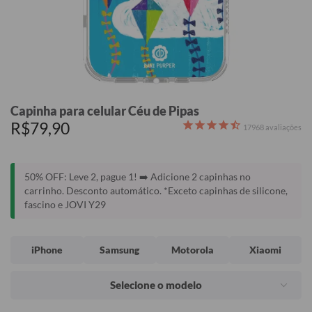
Capinha para celular Céu de Pipas
R$79,90
17968
avaliações
50% OFF: Leve 2, pague 1! ➡️ Adicione 2 capinhas no
carrinho. Desconto automático. *Exceto capinhas de silicone,
fascino e JOVI Y29
iPhone
Samsung
Motorola
Xiaomi
Selecione o modelo