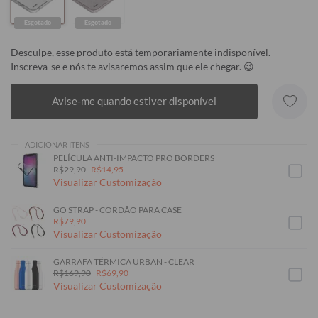
Esgotado
Esgotado
Desculpe, esse produto está temporariamente indisponível.
Inscreva-se e nós te avisaremos assim que ele chegar. 😉
Avise-me quando estiver disponível
ADICIONAR ITENS
PELÍCULA ANTI-IMPACTO PRO BORDERS
R$29,90
R$14,95
Visualizar Customização
GO STRAP - CORDÃO PARA CASE
R$79,90
Visualizar Customização
GARRAFA TÉRMICA URBAN - CLEAR
R$169,90
R$69,90
Visualizar Customização