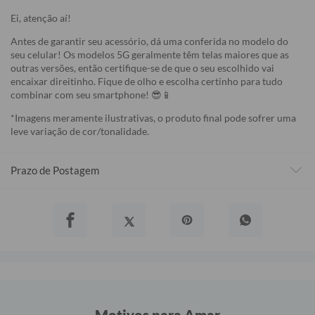
Ei, atenção aí!
Antes de garantir seu acessório, dá uma conferida no modelo do
seu celular! Os modelos 5G geralmente têm telas maiores que as
outras versões, então certifique-se de que o seu escolhido vai
encaixar direitinho. Fique de olho e escolha certinho para tudo
combinar com seu smartphone! 😎📱
*Imagens meramente ilustrativas, o produto final pode sofrer uma
leve variação de cor/tonalidade.
Prazo de Postagem
Motivos para Amar