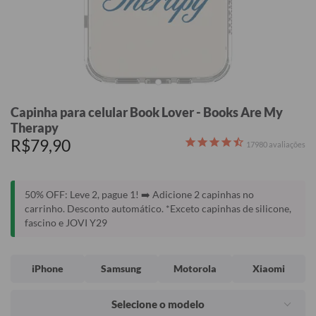
Capinha para celular Book Lover - Books Are My
Therapy
R$79,90
17980
avaliações
50% OFF: Leve 2, pague 1! ➡️ Adicione 2 capinhas no
carrinho. Desconto automático. *Exceto capinhas de silicone,
fascino e JOVI Y29
iPhone
Samsung
Motorola
Xiaomi
Selecione o modelo