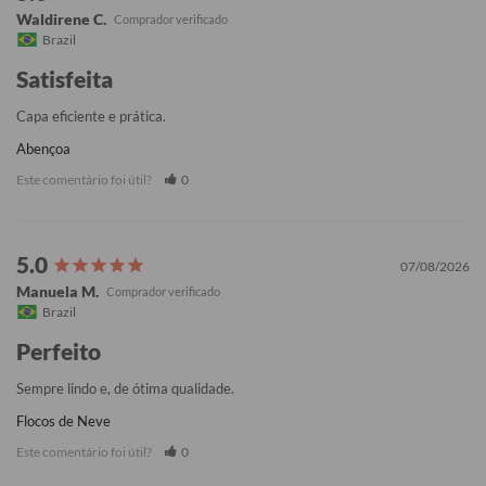
Waldirene C.
Brazil
Satisfeita
Capa eficiente e prática.
Abençoa
Este comentário foi útil?
0
07/08/2026
Manuela M.
Brazil
Perfeito
Sempre lindo e, de ótima qualidade.
Flocos de Neve
Este comentário foi útil?
0