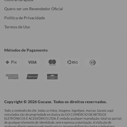
Quero ser um Revendedor Oficial
Política de Privacidade
Termos de Uso
Métodos de Pagamento
Pix
Copyright © 2026 Gocase. Todos os direitos reservados.
Todo o conteúdo do site, todas as fotos, imagens, logotipos, marcas, layout, aqui
veículados são de propriedade exclusiva da GO COMÉRCIO DE ARTIGOS
ELETRÔNICOS E ACESSÓRIOS LTDA. É vedada qualquer reprodução, total ou parcial,
de qualquer elemento de identidade, sem expressa autorização. A violação de
qualquer direito mencionado implicará na responsabilização cível e criminal nos