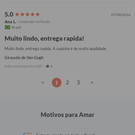
07/08/2026
Ana L.
Brazil
Muito lindo, entrega rapida!
Muito lindo, entrega rapida. A capinha é de muita qualidade
Girassóis de Van Gogh
Este comentário foi útil?
0
<
1
2
3
>
Motivos para Amar