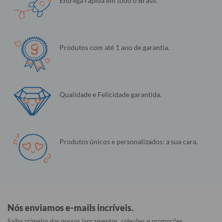
Entrega rápida em todo o Brasil.
Produtos com até 1 ano de garantia.
Qualidade e Felicidade garantida.
Produtos únicos e personalizados: a sua cara.
Nós enviamos e-mails incríveis.
Saiba primeiro dos nossos lançamentos, coleções e promoções