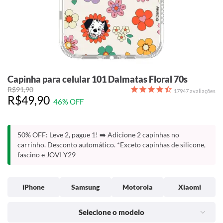
Capinha para celular 101 Dalmatas Floral 70s
R$91,90
17947
avaliações
R$49,90
46% OFF
50% OFF: Leve 2, pague 1! ➡️ Adicione 2 capinhas no
carrinho. Desconto automático. *Exceto capinhas de silicone,
fascino e JOVI Y29
iPhone
Samsung
Motorola
Xiaomi
Selecione o modelo