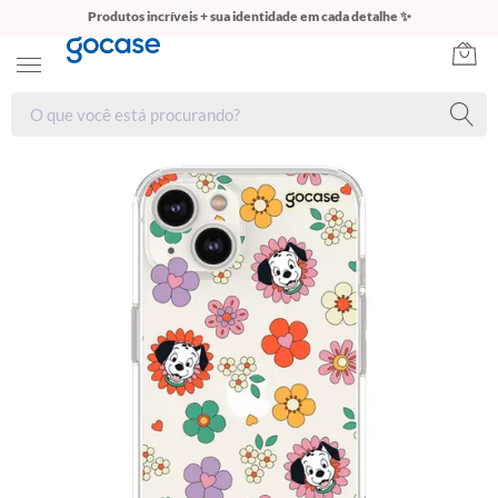
Produtos incríveis + sua identidade em cada detalhe ✨