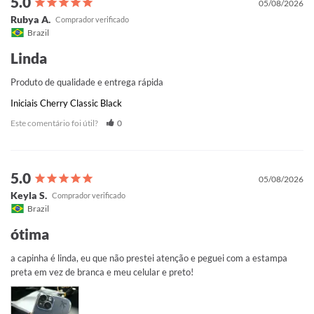
05/08/2026
Rubya A.
Brazil
Linda
Produto de qualidade e entrega rápida
Iniciais Cherry Classic Black
Este comentário foi útil?
0
05/08/2026
Keyla S.
Brazil
ótima
a capinha é linda, eu que não prestei atenção e peguei com a estampa 
preta em vez de branca e meu celular e preto!