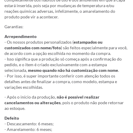
estará inserida, pois seja por mudanças de temperatura e/ou
reações químicas adversas, infelizmente, o amarelamento do
produto pode vir a acontecer.
Garantias:
Arrependimento
- Os nossos produtos personalizados (
estampados ou
customizados com nome/foto
) são feitos especialmente para você,
de acordo com a opção escolhida no momento da compra.
- Isso significa que a produção só começa após a confirmação do
pedido, e o item é criado exclusivamente com a estampa
selecionada,
mesmo quando não há customização com nome
.
- Por isso, é super importante conferir com atenção todos os
detalhes antes de finalizar a compra, como modelo, estampa e
variações escolhidas.
- Após o início da produção,
não é possível realizar
cancelamentos ou alterações
, pois o produto não pode retornar
ao estoque.
Defeito
- Descascamento: 6 meses;
- Amarelamento: 6 meses;