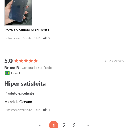
Volta ao Mundo Manuscrita
Este comentário foi útil?
0
05/08/2026
Bruna B.
Brazil
Hiper satisfeita
Produto excelente
Mandala Oceano
Este comentário foi útil?
0
<
1
2
3
>