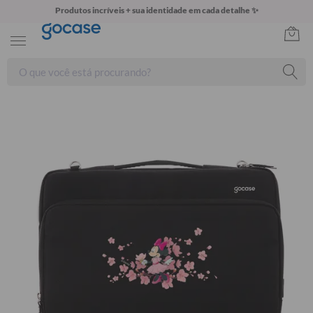
Produtos incríveis + sua identidade em cada detalhe ✨