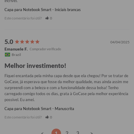
incrível.
Capa para Notebook Smart - Iniciais brancas
Este comentário foi útil?
0
04/04/2025
Emanuele F.
Brazil
Melhor investimento!
Fiquei encantada pela minha capa desde que ela chegou! Por se tratar de 
GoCase, já esperava que fosse da melhor qualidade, mas ainda assim me 
surpreendi com a beleza e com a funcionalidade dessa bolsa! Tenho 
carregado comigo todos os dias, grata à GoCase pela melhor experiência 
possível. Eu amei.
Capa para Notebook Smart - Manuscrita
Este comentário foi útil?
0
<
1
2
3
>