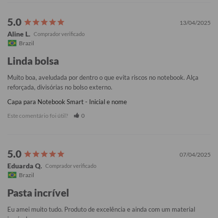
13/04/2025
Aline L.
Brazil
Linda bolsa
Muito boa, aveludada por dentro o que evita riscos no notebook. Alça 
reforçada, divisórias no bolso externo.
Capa para Notebook Smart - Inicial e nome
Este comentário foi útil?
0
07/04/2025
Eduarda Q.
Brazil
Pasta incrível
Eu amei muito tudo. Produto de excelência e ainda com um material 