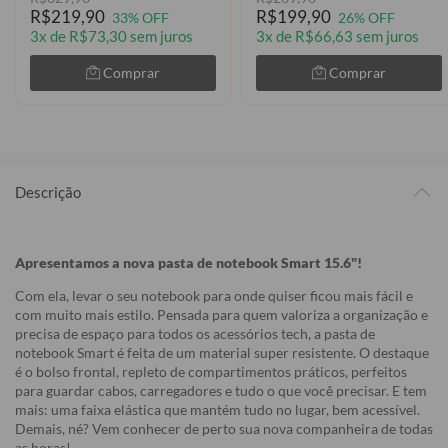
R$219,90
R$199,90
33% OFF
26% OFF
3x de R$73,30 sem juros
3x de R$66,63 sem juros
Comprar
Comprar
Descrição
Apresentamos a nova pasta de notebook Smart 15.6"!
Com ela, levar o seu notebook para onde quiser ficou mais fácil e
com muito mais estilo. Pensada para quem valoriza a organização e
precisa de espaço para todos os acessórios tech, a pasta de
notebook Smart é feita de um material super resistente. O destaque
é o bolso frontal, repleto de compartimentos práticos, perfeitos
para guardar cabos, carregadores e tudo o que você precisar. E tem
mais: uma faixa elástica que mantém tudo no lugar, bem acessível.
Demais, né? Vem conhecer de perto sua nova companheira de todas
as horas!