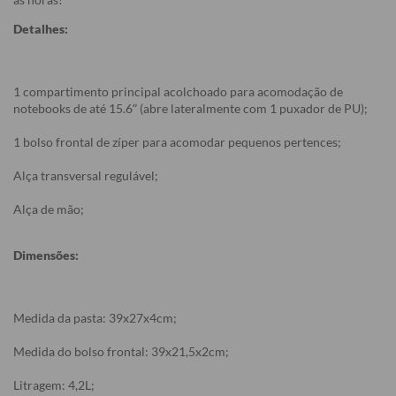
Detalhes:
1 compartimento principal acolchoado para acomodação de
notebooks de até 15.6” (abre lateralmente com 1 puxador de PU);
1 bolso frontal de zíper para acomodar pequenos pertences;
Alça transversal regulável;
Alça de mão;
Dimensões:
Medida da pasta: 39x27x4cm;
Medida do bolso frontal: 39x21,5x2cm;
Litragem: 4,2L;