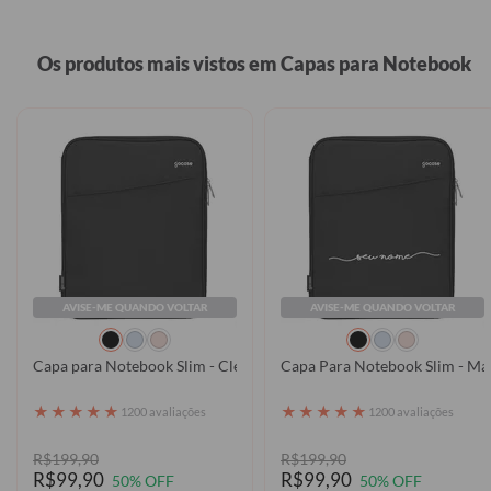
Os produtos mais vistos em Capas para Notebook
AVISE-ME QUANDO VOLTAR
AVISE-ME QUANDO VOLTAR
Capa para Notebook Slim - Clear
Capa Para Notebook Slim - Ma
★
★
★
★
★
★
★
★
★
★
1200 avaliações
1200 avaliações
R$199,90
R$199,90
R$99,90
R$99,90
50% OFF
50% OFF