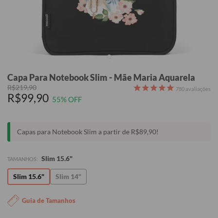
Capa Para Notebook Slim - Mãe Maria Aquarela
R$219,90
780
avaliações
R$99,90
55% OFF
Capas para Notebook Slim a partir de R$89,90!
Slim 15.6"
TAMANHOS:
Slim 15.6"
Slim 14"
Guia de Tamanhos