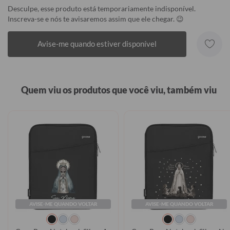
Desculpe, esse produto está temporariamente indisponível.
Inscreva-se e nós te avisaremos assim que ele chegar. 😉
Avise-me quando estiver disponível
Quem viu os produtos que você viu, também viu
AVISE-ME QUANDO VOLTAR
AVISE-ME QUANDO VOLTAR