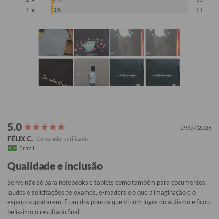
1%
1 ★
11
29/07/2026
FÉLIX C.
Brazil
Qualidade e inclusão
Serve não só para notebooks e tablets como também para documentos, 
laudos e solicitações de exames, e-readers e o que a imaginação e o 
espaço suportarem. É um dos poucos que vi com logos do autismo e ficou 
belíssimo o resultado final.