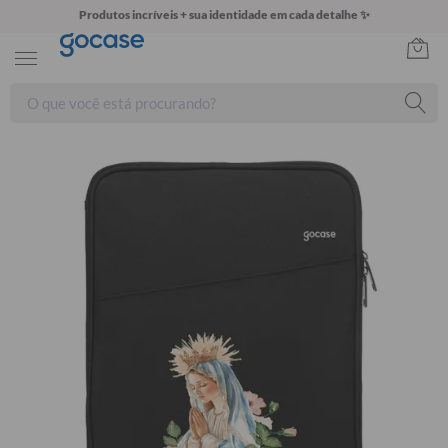
Produtos incríveis + sua identidade em cada detalhe ✨