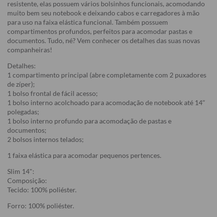
resistente, elas possuem vários bolsinhos funcionais, acomodando
muito bem seu notebook e deixando cabos e carregadores à mão
para uso na faixa elástica funcional. Também possuem
compartimentos profundos, perfeitos para acomodar pastas e
documentos. Tudo, né? Vem conhecer os detalhes das suas novas
companheiras!
Detalhes:
1 compartimento principal (abre completamente com 2 puxadores
de zíper);
1 bolso frontal de fácil acesso;
1 bolso interno acolchoado para acomodação de notebook até 14”
polegadas;
1 bolso interno profundo para acomodação de pastas e
documentos;
2 bolsos internos telados;
1 faixa elástica para acomodar pequenos pertences.
Slim 14":
Composição:
Tecido: 100% poliéster.
Forro: 100% poliéster.