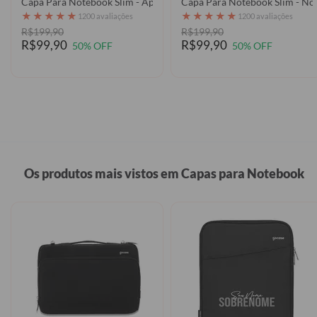
Capa Para Notebook Slim - Aparecida Art
Capa Para Notebook Slim - Nos
★
★
★
★
★
★
★
★
★
★
1200 avaliações
1200 avaliações
R$199,90
R$199,90
R$99,90
R$99,90
50% OFF
50% OFF
Os produtos mais vistos em Capas para Notebook