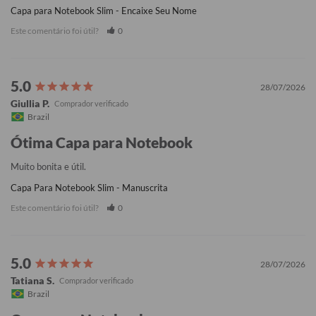
Capa para Notebook Slim - Encaixe Seu Nome
Este comentário foi útil?
0
28/07/2026
Giullia P.
Brazil
Ótima Capa para Notebook
Muito bonita e útil.
Capa Para Notebook Slim - Manuscrita
Este comentário foi útil?
0
28/07/2026
Tatiana S.
Brazil