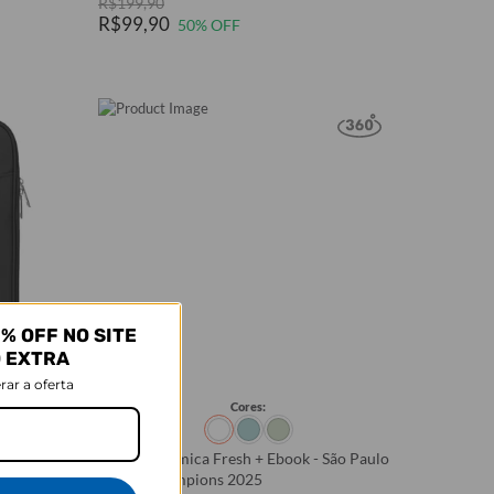
R$199,90
R$99,90
50% OFF
% OFF NO SITE
O EXTRA
rar a oferta
Cores:
Garrafa Térmica Fresh + Ebook - São Paulo
World Champions 2025