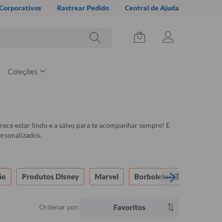
 Corporativos
Rastrear Pedido
Central de Ajuda
Coleções
rece estar lindo e a salvo para te acompanhar sempre! E
rsonalizados.
ão
Produtos Disney
Marvel
Borboletas 🦋
Warne
Ordenar por:
Favoritos