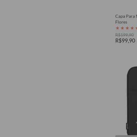
Capa Para 
Flores
★
★
★
★
R$199,90
R$99,90