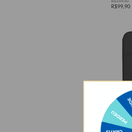
R$199,90
R$99,90
A
Capa Para 