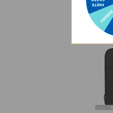
★
★
★
★
R$199,90
R$99,90
A