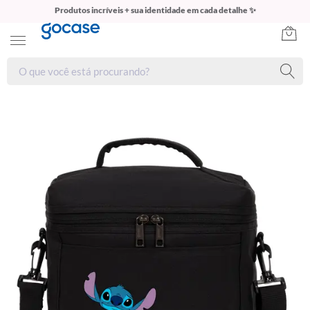
Produtos incríveis + sua identidade em cada detalhe ✨