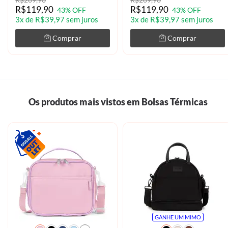
R$209,90
R$209,90
R$119,90
R$119,90
43% OFF
43% OFF
3x de R$39,97 sem juros
3x de R$39,97 sem juros
Comprar
Comprar
Os produtos mais vistos em Bolsas Térmicas
GANHE UM MIMO