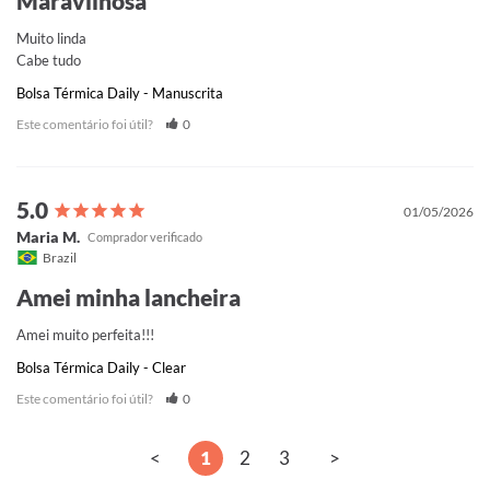
Maravilhosa
Muito linda 

Cabe tudo
Bolsa Térmica Daily - Manuscrita
Este comentário foi útil?
0
01/05/2026
Maria M.
Brazil
Amei minha lancheira
Amei muito perfeita!!!
Bolsa Térmica Daily - Clear
Este comentário foi útil?
0
<
1
2
3
>