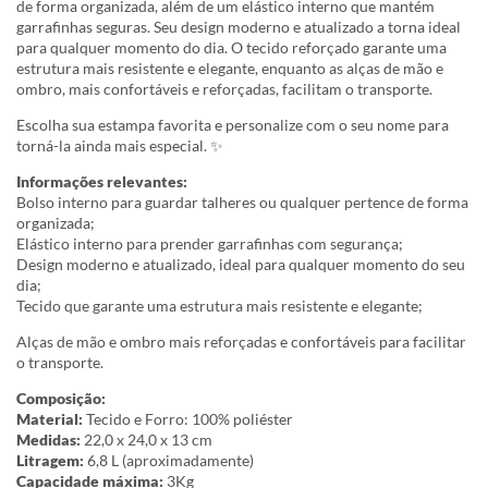
de forma organizada, além de um elástico interno que mantém
garrafinhas seguras. Seu design moderno e atualizado a torna ideal
para qualquer momento do dia. O tecido reforçado garante uma
estrutura mais resistente e elegante, enquanto as alças de mão e
ombro, mais confortáveis e reforçadas, facilitam o transporte.
Escolha sua estampa favorita e personalize com o seu nome para
torná-la ainda mais especial. ✨
Informações relevantes:
Bolso interno para guardar talheres ou qualquer pertence de forma
organizada;
Elástico interno para prender garrafinhas com segurança;
Design moderno e atualizado, ideal para qualquer momento do seu
dia;
Tecido que garante uma estrutura mais resistente e elegante;
Alças de mão e ombro mais reforçadas e confortáveis para facilitar
o transporte.
Composição:
Material:
Tecido e Forro: 100% poliéster
Medidas:
22,0 x 24,0 x 13 cm
Litragem:
6,8 L (aproximadamente)
Capacidade máxima:
3Kg