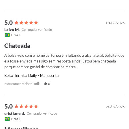
01/08/2026
Laiza M.
Brazil
Chateada
A bolsa veio com o nome certo, porém faltando a alça lateral. Solicitei que 
ela fosse enviada mas sigo sem resposta ainda. Estou bem chateada 
porque sempre gostei de comprar na marca.
Bolsa Térmica Daily - Manuscrita
Este comentário foi útil?
0
30/07/2026
cristiane d.
Brazil