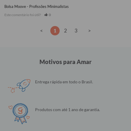
Bolsa Moove - Profissões Minimalistas
Este comentário foi útil?
0
<
1
2
3
>
Motivos para Amar
Entrega rápida em todo o Brasil.
Produtos com até 1 ano de garantia.