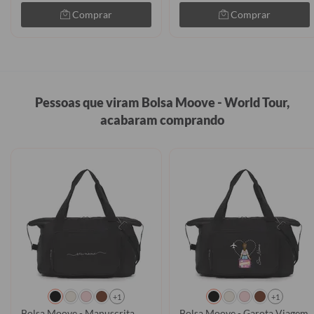
Comprar
Comprar
Pessoas que viram Bolsa Moove - World Tour,
acabaram comprando
+1
+1
Bolsa Moove - Manuscrita
Bolsa Moove - Garota Viagem