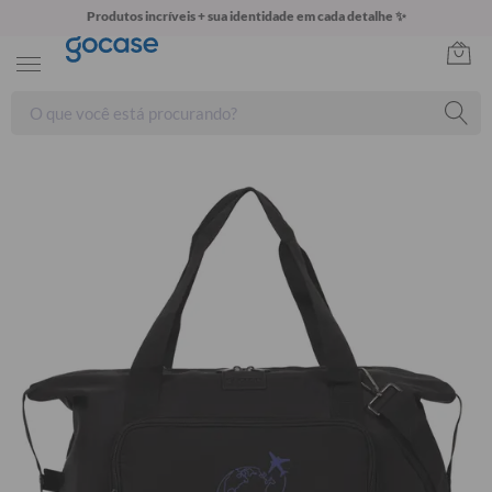
Produtos incríveis + sua identidade em cada detalhe ✨