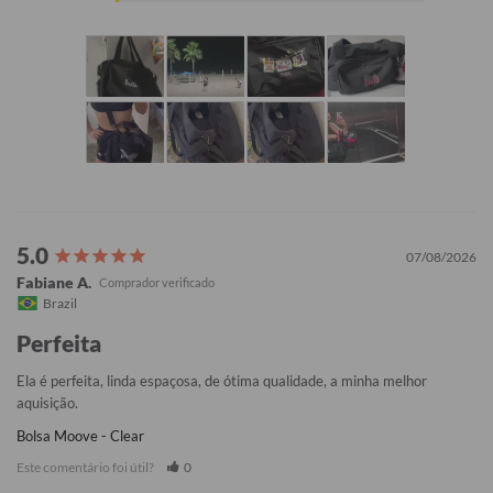
07/08/2026
Fabiane A.
Brazil
Perfeita
Ela é perfeita, linda espaçosa, de ótima qualidade, a minha melhor 
aquisição.
Bolsa Moove - Clear
Este comentário foi útil?
0