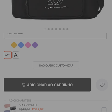
R$219,90
R$219,90
R$219,90
(SEU NOME)
NÃO QUERO CUSTOMIZAR
ADICIONAR AO CARRINHO
ADICIONAR ITENS
MARMITA UP.
R$49,90
R$29,87