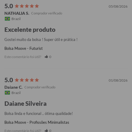
05/08/2026
NATHALIA S.
Brazil
Excelente produto
Gostei muito da bolsa ! Super útil e prática !
Bolsa Moove - Futurist
Este comentário foi útil?
0
01/08/2026
Daiane C.
Brazil
Daiane Silveira
Bolsa linda e funcional .. ótima qualidade!
Bolsa Moove - Profissões Minimalistas
Este comentário foi útil?
0