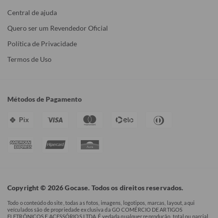
Central de ajuda
Quero ser um Revendedor Oficial
Política de Privacidade
Termos de Uso
Métodos de Pagamento
Pix
Copyright © 2026 Gocase. Todos os direitos reservados.
Todo o conteúdo do site, todas as fotos, imagens, logotipos, marcas, layout, aqui
veículados são de propriedade exclusiva da GO COMÉRCIO DE ARTIGOS
ELETRÔNICOS E ACESSÓRIOS LTDA. É vedada qualquer reprodução, total ou parcial,