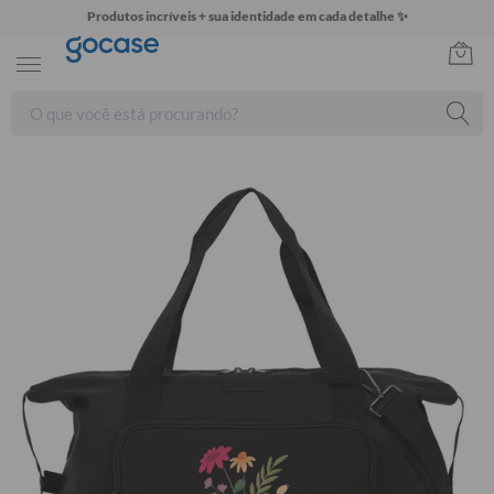
Produtos incríveis + sua identidade em cada detalhe ✨