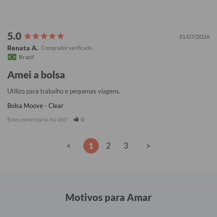
31/07/2026
Renata A.
Brazil
Amei a bolsa
Utilizo para trabalho e pequenas viagens.
Bolsa Moove - Clear
Este comentário foi útil?
0
<
1
2
3
>
Motivos para Amar