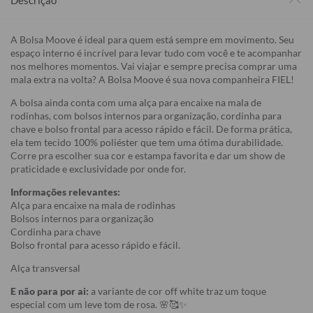
Descrição
A Bolsa Moove é ideal para quem está sempre em movimento. Seu
espaço interno é incrível para levar tudo com você e te acompanhar
nos melhores momentos. Vai viajar e sempre precisa comprar uma
mala extra na volta? A Bolsa Moove é sua nova companheira FIEL!
A bolsa ainda conta com uma alça para encaixe na mala de
rodinhas, com bolsos internos para organização, cordinha para
chave e bolso frontal para acesso rápido e fácil. De forma prática,
ela tem tecido 100% poliéster que tem uma ótima durabilidade.
Corre pra escolher sua cor e estampa favorita e dar um show de
praticidade e exclusividade por onde for.
Informações relevantes:
Alça para encaixe na mala de rodinhas
Bolsos internos para organização
Cordinha para chave
Bolso frontal para acesso rápido e fácil.
Alça transversal
E não para por ai:
a variante de cor off white traz um toque
especial com um leve tom de rosa. 🌸🥰✨