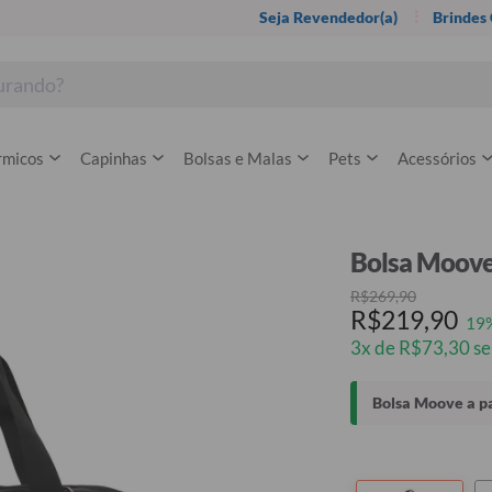
Seja Revendedor(a)
Brindes
rmicos
Capinhas
Bolsas e Malas
Pets
Acessórios
Bolsa Moove 
R$269,90
R$219,90
19
3x de R$73,30 se
Bolsa Moove a pa