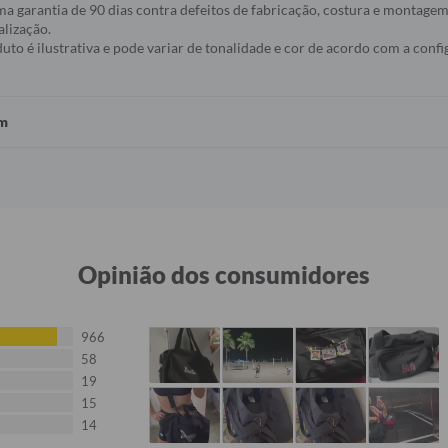
a garantia de 90 dias contra defeitos de fabricação, costura e montagem
alização.
to é ilustrativa e pode variar de tonalidade e cor de acordo com a conf
em
Opinião dos consumidores
966
58
19
15
14