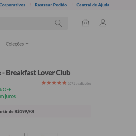
 Corporativos
Rastrear Pedido
Central de Ajuda
Coleções
- Breakfast Lover Club
1071
avaliações
% OFF
m juros
rtir de R$199,90!