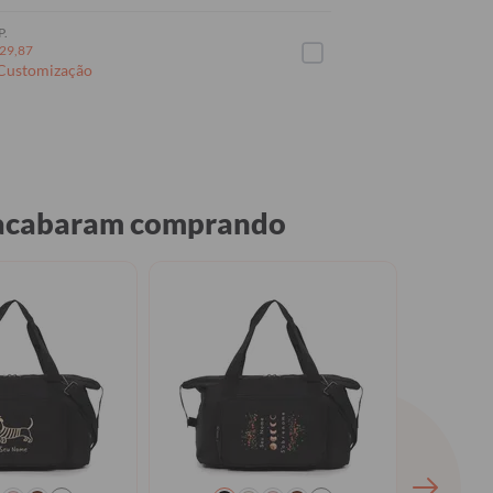
P.
29,87
 Customização
, acabaram comprando