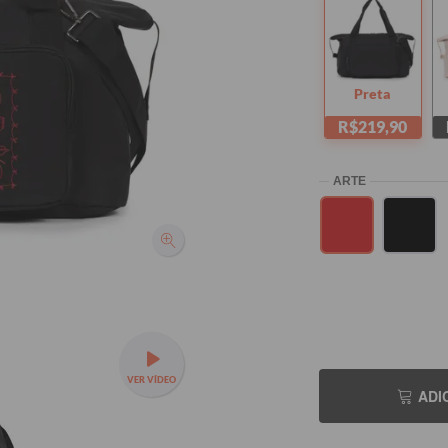
Preta
R$219,90
VER VÍDEO
ADI