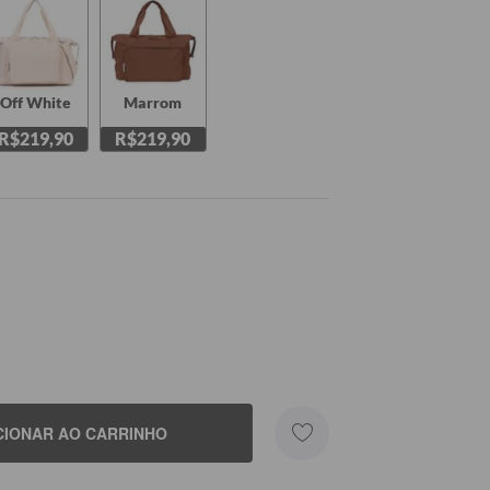
Off White
Marrom
R$219,90
R$219,90
CIONAR AO CARRINHO