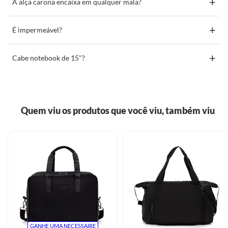
+
A alça carona encaixa em qualquer mala?
+
É impermeável?
+
Cabe notebook de 15"?
Quem viu os produtos que você viu, também viu
GANHE UMA NECESSAIRE