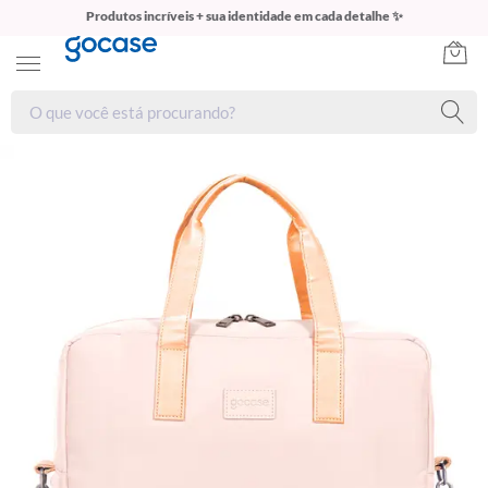
Produtos incríveis + sua identidade em cada detalhe ✨