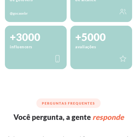
@gocasebr
+3000
+5000
influencers
avaliações
PERGUNTAS FREQUENTES
Você pergunta, a gente
responde