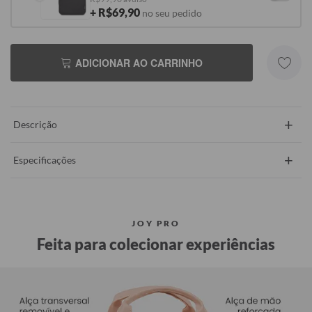
+ R$69,90
no seu pedido
ADICIONAR AO CARRINHO
+
Descrição
+
Especificações
JOY PRO
Feita para colecionar experiências