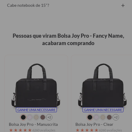
+
Cabe notebook de 15"?
Pessoas que viram Bolsa Joy Pro - Fancy Name,
acabaram comprando
GANHE UMA NECESSAIRE
GANHE UMA NECESSAIRE
+2
+2
Bolsa Joy Pro - Manuscrita
Bolsa Joy Pro - Clear
★
★
★
★
★
★
★
★
★
★
6260 avaliações
6260 avaliações