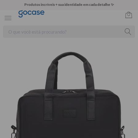
Produtos incríveis + sua identidade em cada detalhe ✨