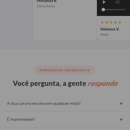
Fernanda R.
Ótima bolsa
★★★★★
Helenna V.
Amei
PERGUNTAS FREQUENTES
Você pergunta, a gente
responde
+
A alça carona encaixa em qualquer mala?
+
É impermeável?