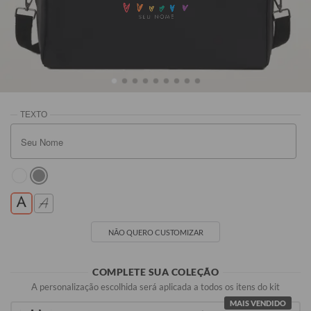
SEU NOME
Preta
Rosa
Off White
Vinho
R$299,90
R$319,90
R$319,90
R$319,90
NÃO QUERO CUSTOMIZAR
COMPLETE SUA COLEÇÃO
A personalização escolhida será aplicada a todos os itens do kit
MAIS VENDIDO