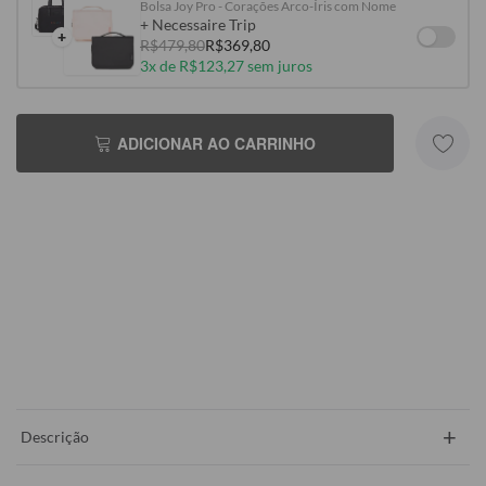
Bolsa Joy Pro - Corações Arco-Íris com Nome
+ Necessaire Trip
+
R$479,80
R$369,80
3x de R$123,27 sem juros
ADICIONAR AO CARRINHO
+
Descrição