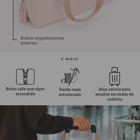
E MAIS
Bolso safe com zíper
Alça carona para
Tecido mais
escondido
encaixe em malas de
estruturado
rodinha