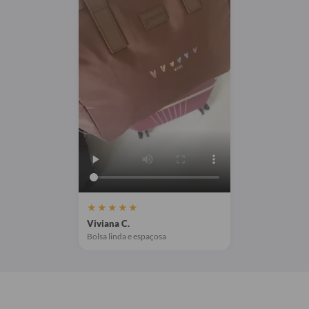
★★★★★
Viviana C.
Bolsa linda e espaçosa