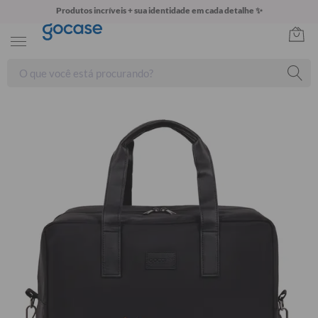
Produtos incríveis + sua identidade em cada detalhe ✨