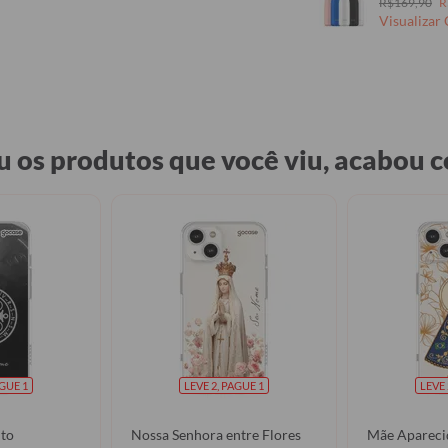
R$169,90
R
Visualizar
 os produtos que você viu, acabou
AGUE 1
LEVE 2, PAGUE 1
LEVE 
to
Nossa Senhora entre Flores
Mãe Apareci