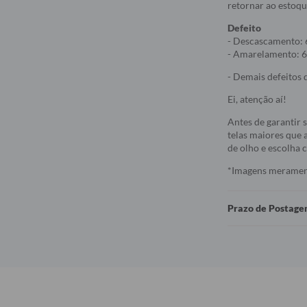
retornar ao estoqu
Defeito
- Descascamento: 
- Amarelamento: 6
- Demais defeitos d
Ei, atenção aí!
Antes de garantir 
telas maiores que a
de olho e escolha
*Imagens meramente
Prazo de Postag