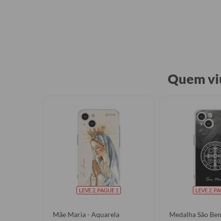
Quem viu
LEVE 2, PAGUE 1
LEVE 2, P
Mãe Maria - Aquarela
Medalha São Ben