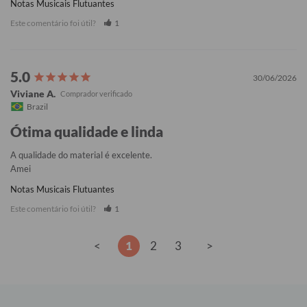
Notas Musicais Flutuantes
Este comentário foi útil?
1
30/06/2026
Viviane A.
Brazil
Ótima qualidade e linda
A qualidade do material é excelente. 

Amei
Notas Musicais Flutuantes
Este comentário foi útil?
1
<
1
2
3
>