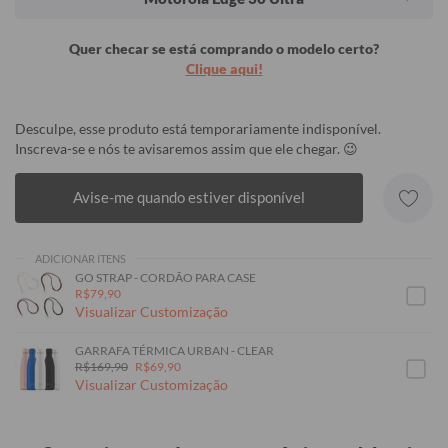
Quer checar se está comprando o modelo certo?
Clique aqui!
Desculpe, esse produto está temporariamente indisponível.
Inscreva-se e nós te avisaremos assim que ele chegar. 😉
Avise-me quando estiver disponível
ADICIONAR ITENS
GO STRAP - CORDÃO PARA CASE
R$79,90
Visualizar Customização
GARRAFA TÉRMICA URBAN - CLEAR
R$169,90
R$69,90
Visualizar Customização