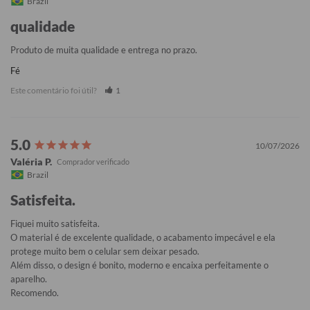
Brazil
qualidade
Produto de muita qualidade e entrega no prazo.
Fé
Este comentário foi útil?
1
10/07/2026
Valéria P.
Brazil
Satisfeita.
Fiquei muito satisfeita. 

O material é de excelente qualidade, o acabamento impecável e ela 
protege muito bem o celular sem deixar pesado. 

Além disso, o design é bonito, moderno e encaixa perfeitamente o 
aparelho. 

Recomendo.