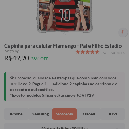
Capinha para celular Flamengo - Pai e Filho Estadio
R$79,90
27314
avaliações
R$49,90
38% OFF
💖 Proteção, qualidade e estampas que combinam com você!
📱✨
Leve 2, Pague 1
— adicione 2 capinhas ao carrinho e o
desconto é automático.
*Exceto modelos Silicone, Fascino e JOVI Y29.
iPhone
Samsung
Motorola
Xiaomi
JOVI
Motorola Edge 30 Ultra