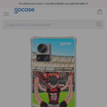
Produtos incríveis + sua identidade em cada detalhe ✨