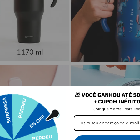
🎁 VOCÊ GANHOU ATÉ 50
+ CUPOM INÉDIT
Coloque o email para libe