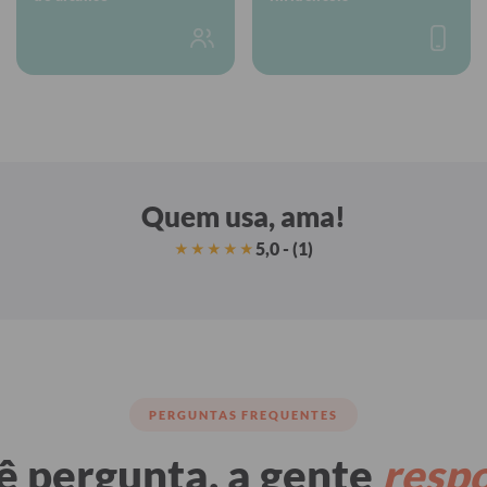
Quem usa, ama!
5,0 - (1)
★★★★★
PERGUNTAS FREQUENTES
ê pergunta, a gente
resp