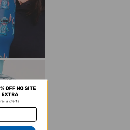
% OFF NO SITE
O EXTRA
rar a oferta