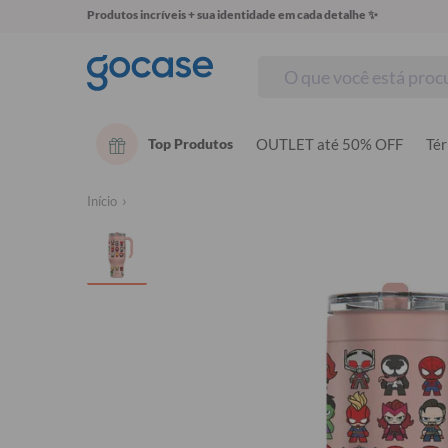
Produtos incríveis + sua identidade em cada detalhe ✨
Top Produtos
OUTLET até 50% OFF
Té
Início