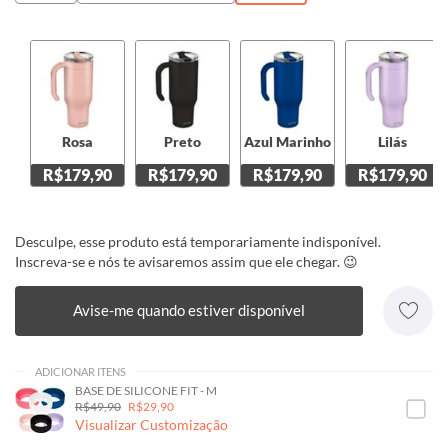
Rosa
Preto
Azul Marinho
Lilás
R$179,90
R$179,90
R$179,90
R$179,90
Desculpe, esse produto está temporariamente indisponível.
Inscreva-se e nós te avisaremos assim que ele chegar. 😉
Avise-me quando estiver disponível
ADICIONAR ITENS
BASE DE SILICONE FIT - M
R$49,90
R$29,90
Visualizar Customização