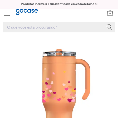
Produtos incríveis + sua identidade em cada detalhe ✨