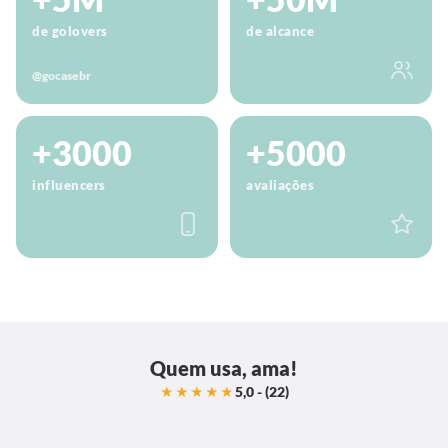
de golovers
de alcance
@gocasebr
+3000
+5000
influencers
avaliações
Quem usa, ama!
5,0 - (22)
★★★★★