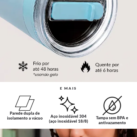
E MAIS
Parede dupla de
Aço inoxidável 304
Tampa sem BPA e
isolamento a vácuo
(aço inoxidável 18/8)
antivazamento