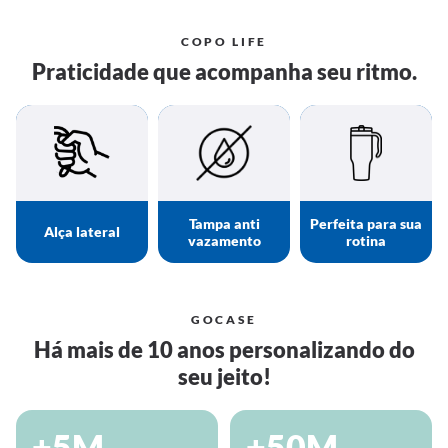
COPO LIFE
Praticidade que acompanha seu ritmo.
Tampa anti
Perfeita para sua
Alça lateral
vazamento
rotina
GOCASE
Há mais de 10 anos personalizando do
seu jeito!
+5M
+50M