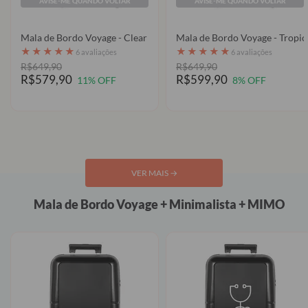
AVISE-ME QUANDO VOLTAR
AVISE-ME QUANDO VOLTAR
Mala de Bordo Voyage - Clear
Mala de Bordo Voya
★
★
★
★
★
★
★
★
★
★
6 avaliações
6 avaliações
R$649,90
R$649,90
R$579,90
R$599,90
11% OFF
8% OFF
VER MAIS
→
Mala de Bordo Voyage + Minimalista + MIMO