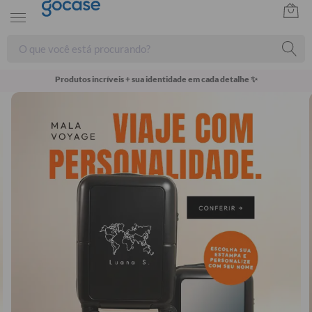
Produtos incríveis + sua identidade em cada detalhe ✨