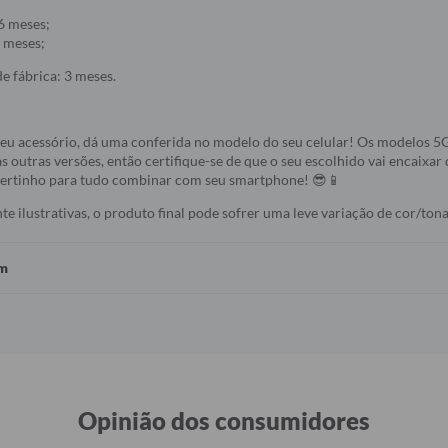
6 meses;
 meses;
e fábrica: 3 meses.
seu acessório, dá uma conferida no modelo do seu celular! Os modelos 
s outras versões, então certifique-se de que o seu escolhido vai encaixar 
 certinho para tudo combinar com seu smartphone! 😎📱
 ilustrativas, o produto final pode sofrer uma leve variação de cor/tona
em
Opinião dos consumidores