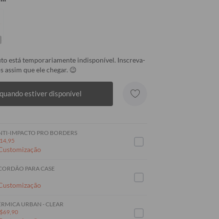
to está temporariamente indisponível. Inscreva-
s assim que ele chegar. 😉
quando estiver disponível
NTI-IMPACTO PRO BORDERS
14,95
 Customização
 CORDÃO PARA CASE
 Customização
RMICA URBAN - CLEAR
$69,90