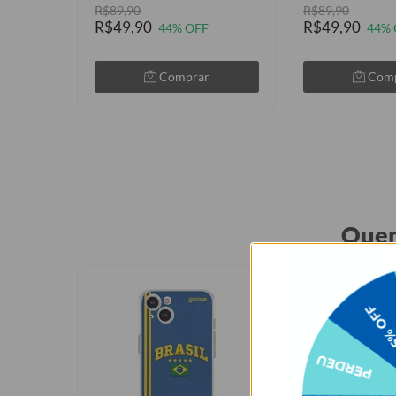
R$89,90
R$89,90
R$49,90
R$49,90
44% OFF
44% 
Comprar
Com
Quem