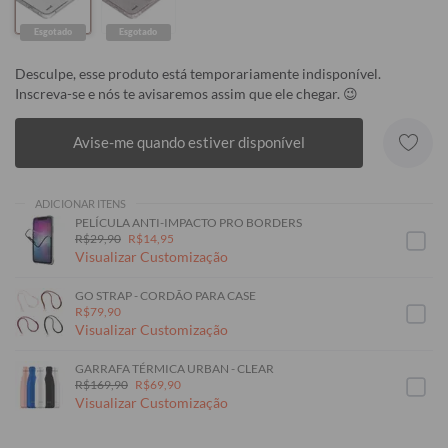
Esgotado
Esgotado
Desculpe, esse produto está temporariamente indisponível.
Inscreva-se e nós te avisaremos assim que ele chegar. 😉
Avise-me quando estiver disponível
ADICIONAR ITENS
PELÍCULA ANTI-IMPACTO PRO BORDERS
R$29,90
R$14,95
Visualizar Customização
GO STRAP - CORDÃO PARA CASE
R$79,90
Visualizar Customização
GARRAFA TÉRMICA URBAN - CLEAR
R$169,90
R$69,90
Visualizar Customização