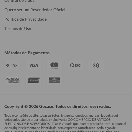
Central de ajuda
Quero ser um Revendedor Oficial
Política de Privacidade
Termos de Uso
Métodos de Pagamento
Pix
Copyright © 2026 Gocase. Todos os direitos reservados.
Todo o conteúdo do site, todas as fotos, imagens, logotipos, marcas, layout, aqui
veículados são de propriedade exclusiva da GO COMÉRCIO DE ARTIGOS
ELETRÔNICOS E ACESSÓRIOS LTDA. É vedada qualquer reprodução, total ou parcial,
de qualquer elemento de identidade, sem expressa autorização. A violação de
qualquer direito mencionado implicará na responsabilização cível e criminal nos