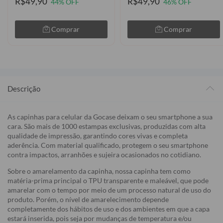
R$49,90
R$49,90
44% OFF
46% OFF
Comprar
Comprar
Descrição
As capinhas para celular da Gocase deixam o seu smartphone a sua
cara. São mais de 1000 estampas exclusivas, produzidas com alta
qualidade de impressão, garantindo cores vivas e completa
aderência. Com material qualificado, protegem o seu smartphone
contra impactos, arranhões e sujeira ocasionados no cotidiano.
Sobre o amarelamento da capinha, nossa capinha tem como
matéria-prima principal o TPU transparente e maleável, que pode
amarelar com o tempo por meio de um processo natural de uso do
produto. Porém, o nível de amarelecimento depende
completamente dos hábitos de uso e dos ambientes em que a capa
estará inserida, pois seja por mudanças de temperatura e/ou