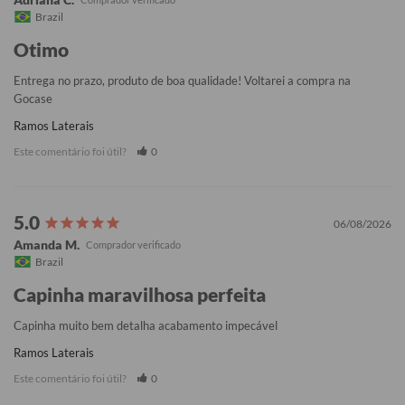
Brazil
Otimo
Entrega no prazo, produto de boa qualidade! Voltarei a compra na 
Gocase
Ramos Laterais
Este comentário foi útil?
0
06/08/2026
Amanda M.
Brazil
Capinha maravilhosa perfeita
Capinha muito bem detalha acabamento impecável
Ramos Laterais
Este comentário foi útil?
0