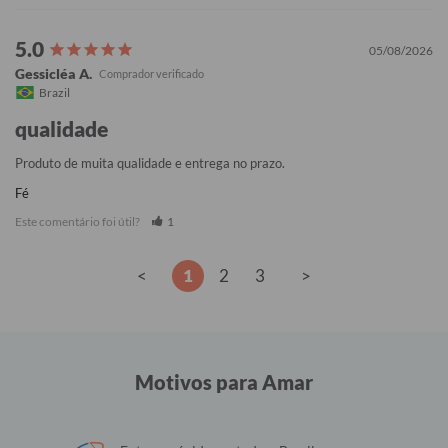
05/08/2026
Gessicléa A.
Brazil
qualidade
Produto de muita qualidade e entrega no prazo.
Fé
Este comentário foi útil?
1
<
1
2
3
>
Motivos para Amar