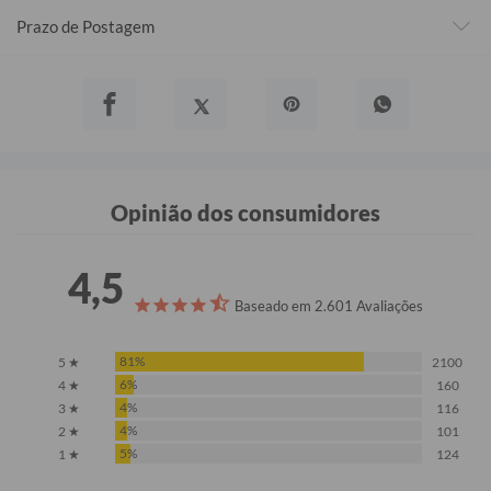
Prazo de Postagem
Opinião dos consumidores
4,5
Baseado em 2.601 Avaliações
81%
5 ★
2100
6%
4 ★
160
4%
3 ★
116
4%
2 ★
101
5%
1 ★
124