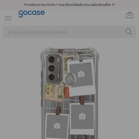
Produtos incríveis + sua identidade em cada detalhe ✨