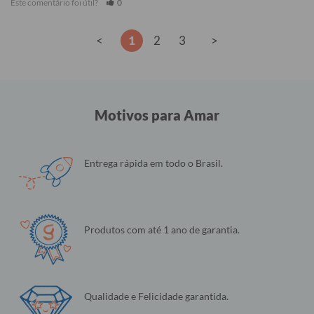
Este comentário foi útil?
0
<
1
2
3
>
Motivos para Amar
Entrega rápida em todo o Brasil.
Produtos com até 1 ano de garantia.
Qualidade e Felicidade garantida.