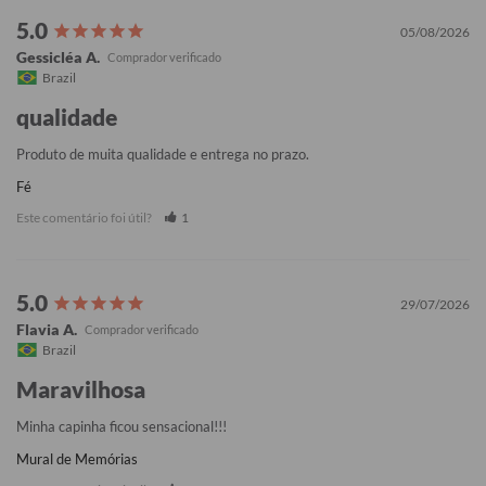
05/08/2026
Gessicléa A.
Brazil
qualidade
Produto de muita qualidade e entrega no prazo.
Fé
Este comentário foi útil?
1
29/07/2026
Flavia A.
Brazil
Maravilhosa
Minha capinha ficou sensacional!!!
Mural de Memórias