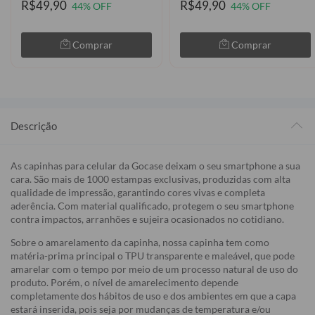
R$49,90
R$49,90
44% OFF
44% OFF
Comprar
Comprar
Descrição
As capinhas para celular da Gocase deixam o seu smartphone a sua
cara. São mais de 1000 estampas exclusivas, produzidas com alta
qualidade de impressão, garantindo cores vivas e completa
aderência. Com material qualificado, protegem o seu smartphone
contra impactos, arranhões e sujeira ocasionados no cotidiano.
Sobre o amarelamento da capinha, nossa capinha tem como
matéria-prima principal o TPU transparente e maleável, que pode
amarelar com o tempo por meio de um processo natural de uso do
produto. Porém, o nível de amarelecimento depende
completamente dos hábitos de uso e dos ambientes em que a capa
estará inserida, pois seja por mudanças de temperatura e/ou