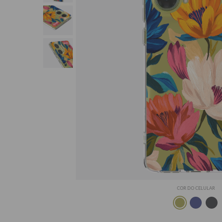
COR DO CELULAR