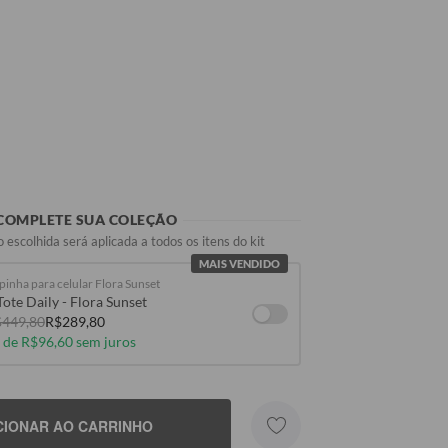
COMPLETE SUA COLEÇÃO
 escolhida será aplicada a todos os itens do kit
MAIS VENDIDO
pinha para celular Flora Sunset
Tote Daily - Flora Sunset
449,80
R$289,80
 de R$96,60 sem juros
CIONAR AO CARRINHO