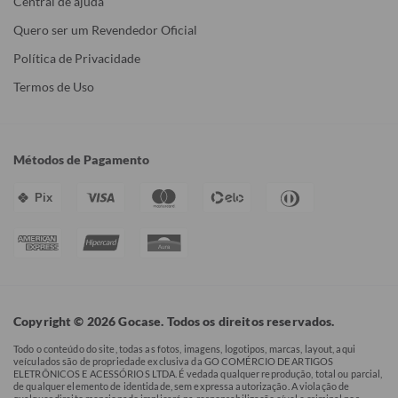
Central de ajuda
Quero ser um Revendedor Oficial
Política de Privacidade
Termos de Uso
Métodos de Pagamento
Pix
Copyright © 2026 Gocase. Todos os direitos reservados.
Todo o conteúdo do site, todas as fotos, imagens, logotipos, marcas, layout, aqui
veículados são de propriedade exclusiva da GO COMÉRCIO DE ARTIGOS
ELETRÔNICOS E ACESSÓRIOS LTDA. É vedada qualquer reprodução, total ou parcial,
de qualquer elemento de identidade, sem expressa autorização. A violação de