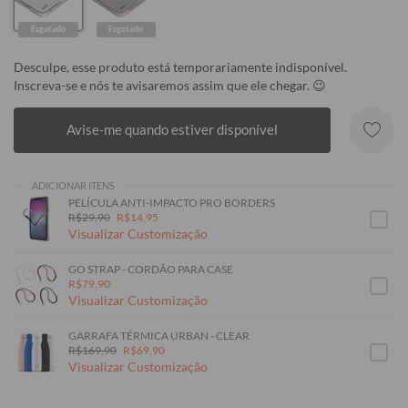
Esgotado
Esgotado
Desculpe, esse produto está temporariamente indisponível.
Inscreva-se e nós te avisaremos assim que ele chegar. 😉
Avise-me quando estiver disponível
ADICIONAR ITENS
PELÍCULA ANTI-IMPACTO PRO BORDERS
R$29,90
R$14,95
Visualizar Customização
GO STRAP - CORDÃO PARA CASE
R$79,90
Visualizar Customização
GARRAFA TÉRMICA URBAN - CLEAR
R$169,90
R$69,90
Visualizar Customização