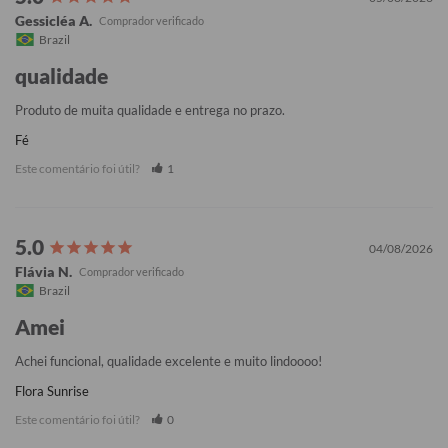
Gessicléa A.
Brazil
qualidade
Produto de muita qualidade e entrega no prazo.
Fé
Este comentário foi útil?
1
04/08/2026
Flávia N.
Brazil
Amei
Achei funcional, qualidade excelente e muito lindoooo!
Flora Sunrise
Este comentário foi útil?
0