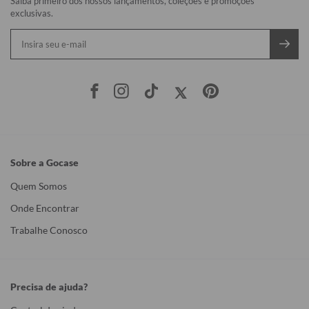
Saiba primeiro dos nossos lançamentos, coleções e promoções
exclusivas.
Sobre a Gocase
Quem Somos
Onde Encontrar
Trabalhe Conosco
Precisa de ajuda?