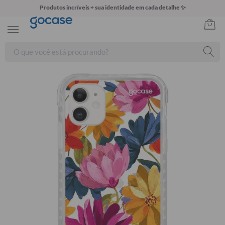
Produtos incríveis + sua identidade em cada detalhe ✨