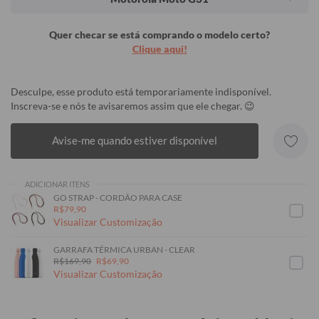
Quer checar se está comprando o modelo certo?
Clique aqui!
Desculpe, esse produto está temporariamente indisponível.
Inscreva-se e nós te avisaremos assim que ele chegar. 😉
Avise-me quando estiver disponível
ADICIONAR ITENS
GO STRAP - CORDÃO PARA CASE
R$79,90
Visualizar Customização
GARRAFA TÉRMICA URBAN - CLEAR
R$169,90
R$69,90
Visualizar Customização