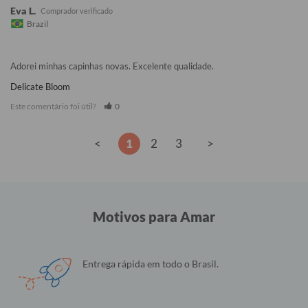
Eva L.
Brazil
Adorei minhas capinhas novas. Excelente qualidade.
Delicate Bloom
Este comentário foi útil?
0
<
1
2
3
>
Motivos para Amar
Entrega rápida em todo o Brasil.