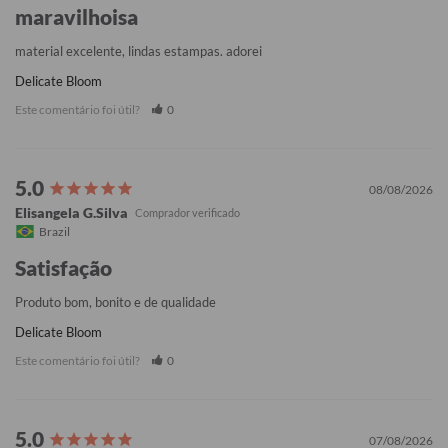
maravilhoisa
material excelente, lindas estampas. adorei
Delicate Bloom
Este comentário foi útil?
0
08/08/2026
Elisangela G.Silva
Brazil
Satisfação
Produto bom, bonito e de qualidade
Delicate Bloom
Este comentário foi útil?
0
07/08/2026