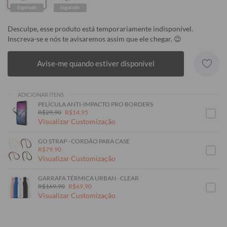
Esgotado
Esgotado
Desculpe, esse produto está temporariamente indisponível.
Inscreva-se e nós te avisaremos assim que ele chegar. 😉
Avise-me quando estiver disponível
ADICIONAR ITENS
PELÍCULA ANTI-IMPACTO PRO BORDERS
R$29,90
R$14,95
Visualizar Customização
GO STRAP - CORDÃO PARA CASE
R$79,90
Visualizar Customização
GARRAFA TÉRMICA URBAN - CLEAR
R$169,90
R$69,90
Visualizar Customização