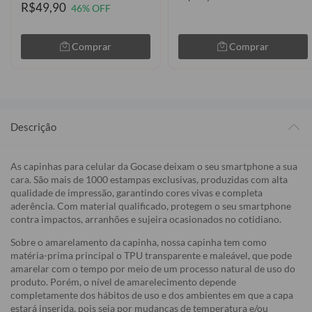
R$49,90
46% OFF
Comprar
Comprar
Descrição
As capinhas para celular da Gocase deixam o seu smartphone a sua
cara. São mais de 1000 estampas exclusivas, produzidas com alta
qualidade de impressão, garantindo cores vivas e completa
aderência. Com material qualificado, protegem o seu smartphone
contra impactos, arranhões e sujeira ocasionados no cotidiano.
Sobre o amarelamento da capinha, nossa capinha tem como
matéria-prima principal o TPU transparente e maleável, que pode
amarelar com o tempo por meio de um processo natural de uso do
produto. Porém, o nível de amarelecimento depende
completamente dos hábitos de uso e dos ambientes em que a capa
estará inserida, pois seja por mudanças de temperatura e/ou