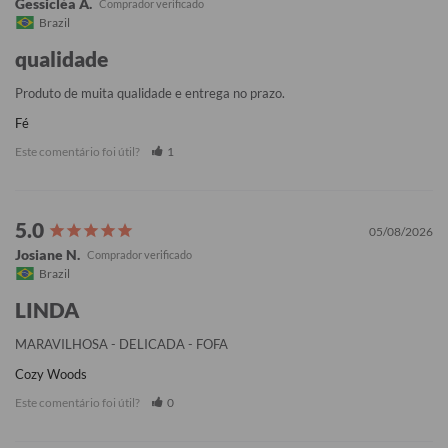
Gessicléa A.
Brazil
qualidade
Produto de muita qualidade e entrega no prazo.
Fé
Este comentário foi útil?
1
05/08/2026
Josiane N.
Brazil
LINDA
MARAVILHOSA - DELICADA - FOFA
Cozy Woods
Este comentário foi útil?
0