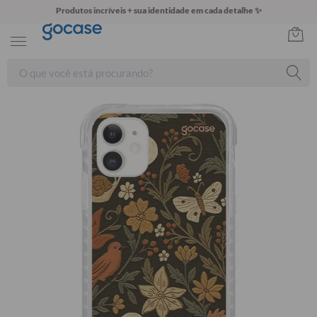
Produtos incríveis + sua identidade em cada detalhe ✨