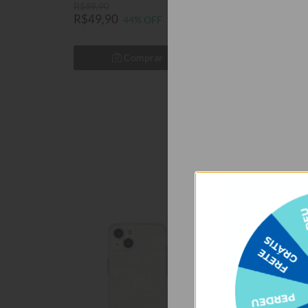
R$89,90
R$89,90
R$49,90
R$49,90
44% OFF
44% 
Comprar
Com
Quem