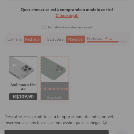
Quer checar se está comprando o modelo certo?
Clique aqui!
i
Tem dúvidas sobre as capas?
Proteção:
Alta
Câmera:
Fechada
Estrutura:
Maleável
Anti Impacto Slim
Infinite Green
Air
R$109,90
Esgotado
Desculpe, esse produto está temporariamente indisponível.
Inscreva-se e nós te avisaremos assim que ele chegar. 😉