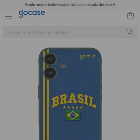
Produtos incríveis + sua identidade em cada detalhe ✨