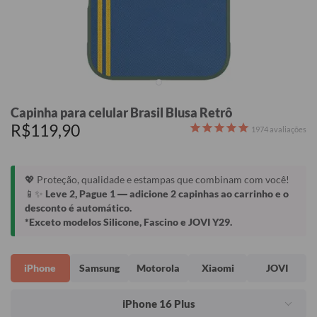
Capinha para celular Brasil Blusa Retrô
R$119,90
1974
avaliações
💖 Proteção, qualidade e estampas que combinam com você!
📱✨
Leve 2, Pague 1
— adicione 2 capinhas ao carrinho e o
desconto é automático.
*Exceto modelos Silicone, Fascino e JOVI Y29.
iPhone
Samsung
Motorola
Xiaomi
JOVI
iPhone 16 Plus