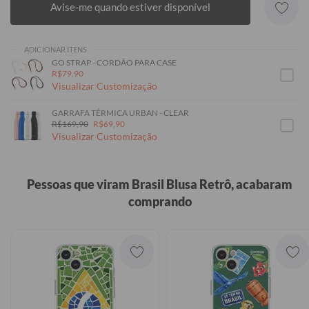
Avise-me quando estiver disponível
ADICIONAR ITENS
GO STRAP - CORDÃO PARA CASE
R$79,90
Visualizar Customização
GARRAFA TÉRMICA URBAN - CLEAR
R$169,90
R$69,90
Visualizar Customização
Pessoas que viram Brasil Blusa Retrô, acabaram
comprando