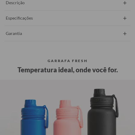
+
Descrição
+
Especificações
+
Garantia
GARRAFA FRESH
Temperatura ideal, onde você for.