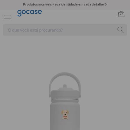
Produtos incríveis + sua identidade em cada detalhe ✨