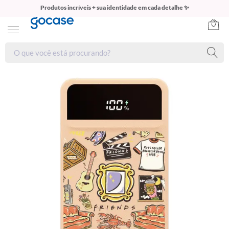
Produtos incríveis + sua identidade em cada detalhe ✨