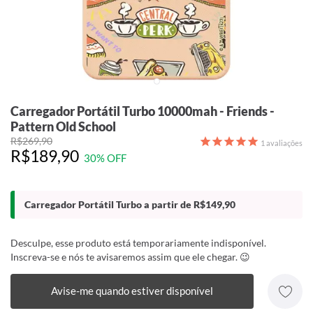
Carregador Portátil Turbo 10000mah - Friends -
Pattern Old School
R$269,90
1
avaliações
R$189,90
30% OFF
Carregador Portátil Turbo a partir de R$149,90
Desculpe, esse produto está temporariamente indisponível.
Inscreva-se e nós te avisaremos assim que ele chegar. 😉
Avise-me quando estiver disponível