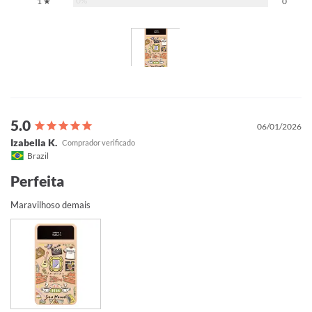
0%
1 ★
0
06/01/2026
Izabella K.
Brazil
Perfeita
Maravilhoso demais