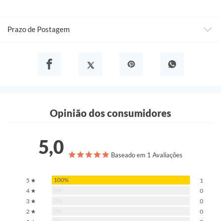
Prazo de Postagem
Opinião dos consumidores
5,0
Baseado em 1 Avaliações
100%
5 ★
1
0%
4 ★
0
0%
3 ★
0
0%
2 ★
0