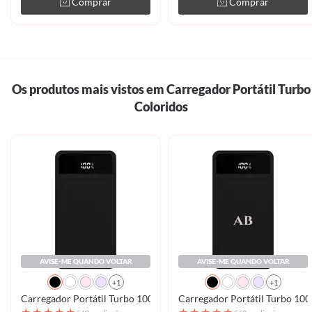
Comprar
Comprar
Os produtos mais vistos em Carregador Portátil Turbo
Coloridos
AVISE-ME QUANDO VOLTAR
AVISE-ME QUANDO VOLTAR
+1
+1
Carregador Portátil Turbo 10000mah - Clear