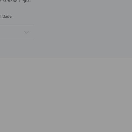
direitinho. Fique
lidade.