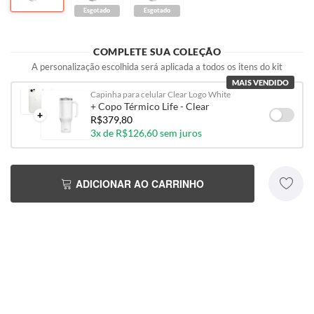
Esgotado
Esgotado
COMPLETE SUA COLEÇÃO
A personalização escolhida será aplicada a todos os itens do kit
MAIS VENDIDO
Capinha para celular Clear Logo White
+ Copo Térmico Life - Clear
+
R$379,80
3x de R$126,60 sem juros
ADICIONAR AO CARRINHO