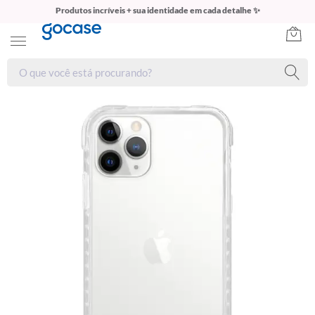
Produtos incríveis + sua identidade em cada detalhe ✨