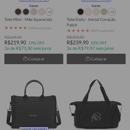
Cores:
Cores:
+3
+3
Tote Mini - Mãe Aparecida
Tote Daily - Inicial Coração
Patch
★
★
★
★
★
12009 avaliações
★
★
★
★
★
12009 avaliações
R$269,90
R$359,90
R$219,90
R$239,90
19% OFF
33% OFF
3x de R$73,30 sem juros
3x de R$79,97 sem juros
Comprar
Comprar
GANHE UM MIMO